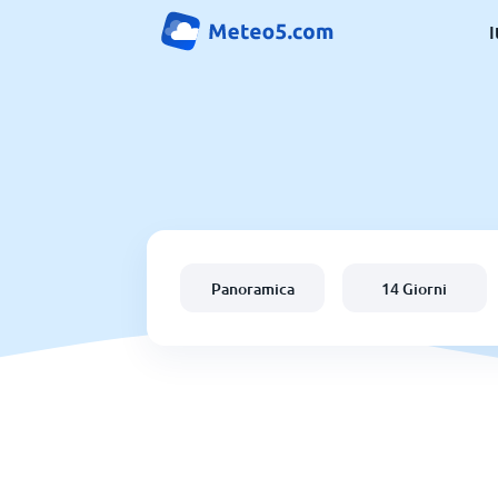
I
Panoramica
14 Giorni