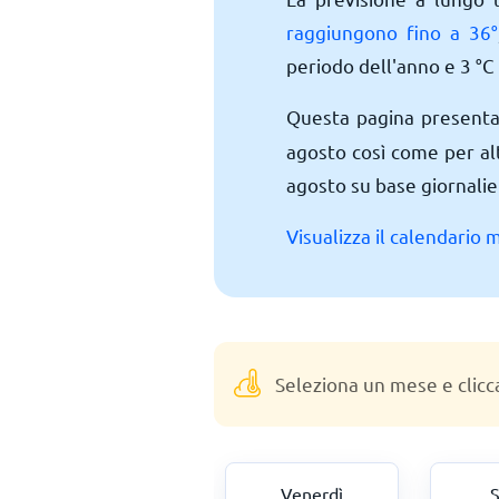
raggiungono fino a
36
°
periodo dell'anno e
3
°
C
Questa pagina present
agosto così come per al
agosto su base giornalier
Visualizza il calendario 
Seleziona un mese e clicc
Giovedì
Venerdì
S