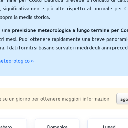
, significativamente più alte rispetto al normale per 
sopra la media storica.
a una
previsione meteorologica a lungo termine per Co
tri mesi. Puoi ottenere rapidamente una breve panorami
a. I dati forniti si basano sui valori medi degli anni preced
meteorologico ››
a su un giorno per ottenere maggiori informazioni
abato
Domenica
Lunedi