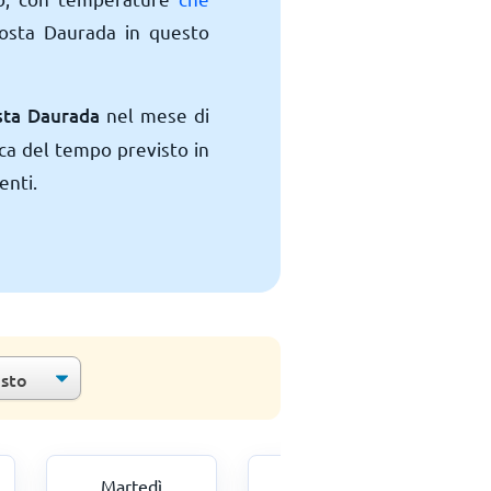
Costa Daurada in questo
sta Daurada
nel mese di
ca del tempo previsto in
enti.
Martedì
Mercoledì