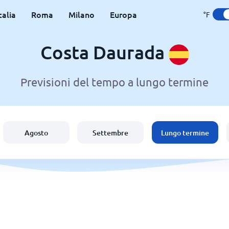
talia
Roma
Milano
Europa
°F
Costa Daurada
Previsioni del tempo a lungo termine
Agosto
Settembre
Lungo termine