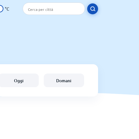
°C
Oggi
Domani