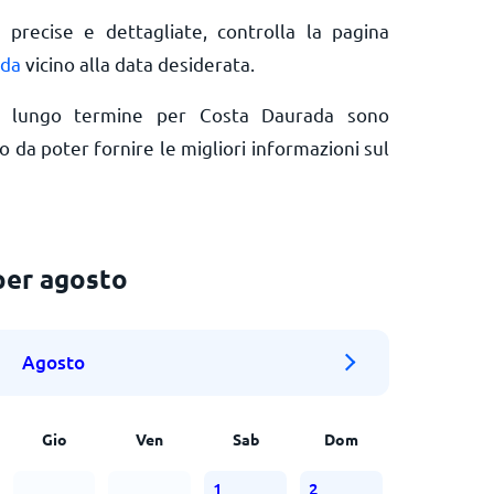
 precise e dettagliate, controlla la pagina
ada
vicino alla data desiderata.
a lungo termine per Costa Daurada sono
da poter fornire le migliori informazioni sul
per agosto
Agosto
Gio
Ven
Sab
Dom
1
2