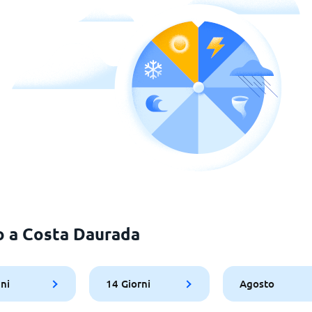
eo a Costa Daurada
ni
14 Giorni
Agosto