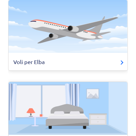
Voli per Elba