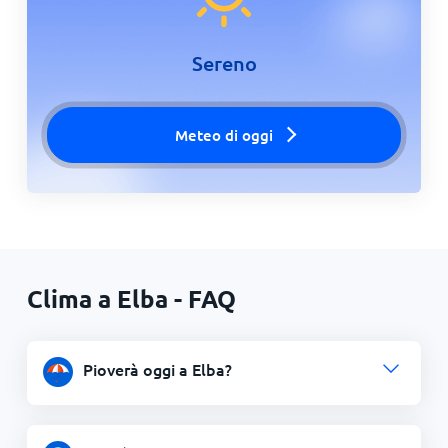
Sereno
Meteo di oggi
Clima a Elba - FAQ
Pioverà oggi a Elba?