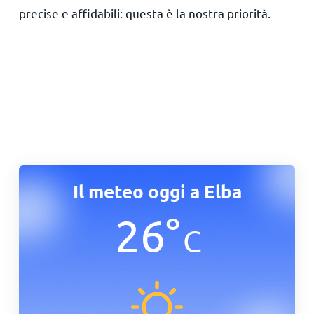
precise e affidabili: questa è la nostra priorità.
Il meteo oggi a Elba
26
°
C