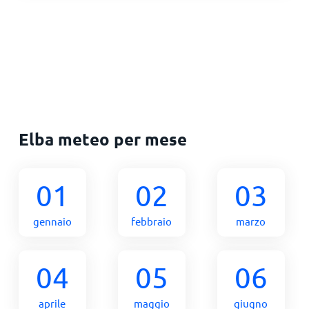
Elba meteo per mese
01
02
03
gennaio
febbraio
marzo
04
05
06
aprile
maggio
giugno