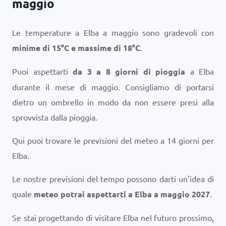
maggio
Le temperature a Elba a maggio sono gradevoli con
minime di
15
°
C
e massime di
18
°
C
.
Puoi aspettarti
da 3 a 8 giorni di pioggia
a Elba
durante il mese di maggio. Consigliamo di portarsi
dietro un ombrello in modo da non essere presi alla
sprovvista dalla pioggia.
Qui puoi trovare le previsioni del meteo a 14 giorni per
Elba.
Le nostre previsioni del tempo possono darti un'idea di
quale
meteo potrai aspettarti a Elba a maggio 2027
.
Se stai progettando di visitare Elba nel futuro prossimo,