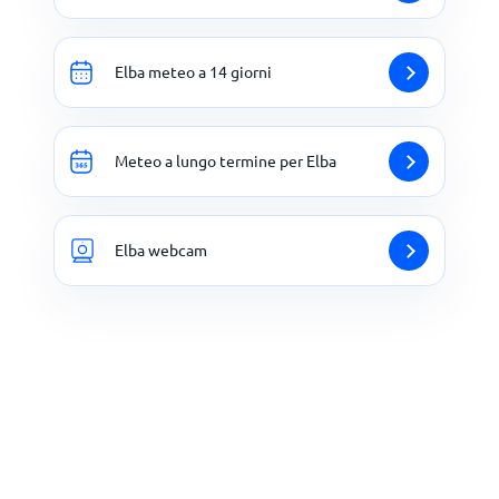
Elba meteo a 14 giorni
Meteo a lungo termine per Elba
Elba webcam