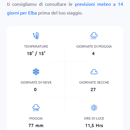
ti consigliamo di consultare le
previsioni meteo a 14
giorni per Elba
prima del tuo viaggio.
TEMPERATURE
GIORNATE DI PIOGGIA
18
°
/
15
°
4
GIORNATE DI NEVE
GIORNATE SECCHE
0
27
PIOGGIA
ORE DI LUCE
77
mm
11,5
Hrs