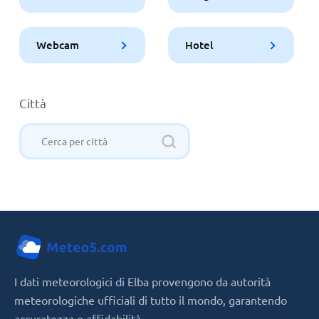
Webcam
Hotel
Città
I dati meteorologici di Elba provengono da autorità
meteorologiche ufficiali di tutto il mondo, garantendo
accuratezza e affidabilità.