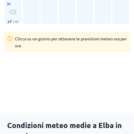
31
21
°
/
18
°
Clicca su un giorno per ottenere le previsioni meteo ora per
ora
Condizioni meteo medie a Elba in