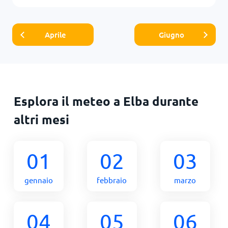
Aprile
Giugno
Esplora il meteo a Elba durante
altri mesi
01
02
03
gennaio
febbraio
marzo
04
05
06