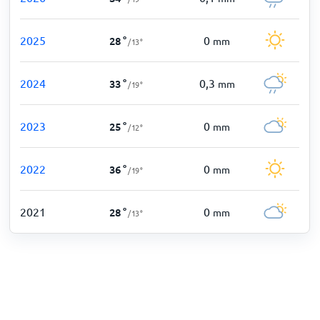
2025
0
28
°
mm
/
13
°
2024
0,3
33
°
mm
/
19
°
2023
0
25
°
mm
/
12
°
2022
0
36
°
mm
/
19
°
2021
0
28
°
mm
/
13
°