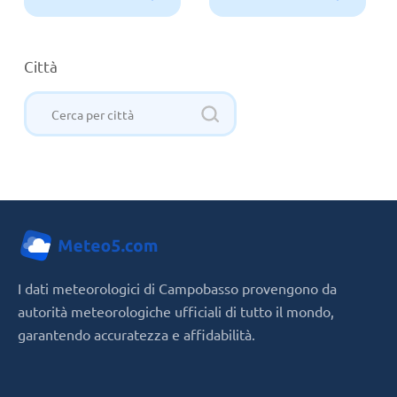
Città
I dati meteorologici di Campobasso provengono da
autorità meteorologiche ufficiali di tutto il mondo,
garantendo accuratezza e affidabilità.