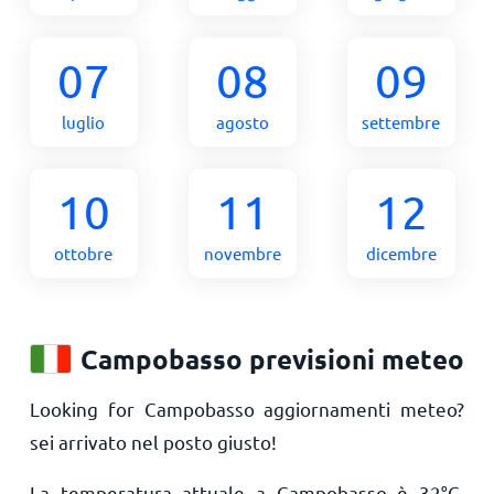
07
08
09
luglio
agosto
settembre
10
11
12
ottobre
novembre
dicembre
Campobasso previsioni meteo
Looking for Campobasso aggiornamenti meteo?
sei arrivato nel posto giusto!
La temperatura attuale a Campobasso è
32
°
C
.