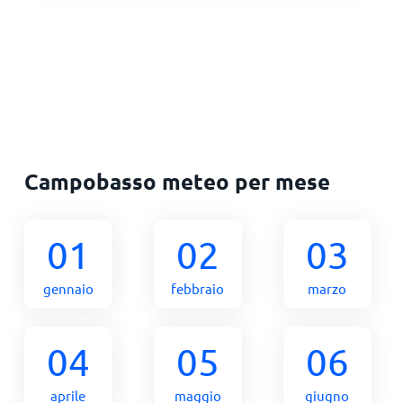
Campobasso meteo per mese
01
02
03
gennaio
febbraio
marzo
04
05
06
aprile
maggio
giugno