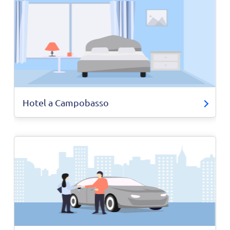
Hotel a Campobasso