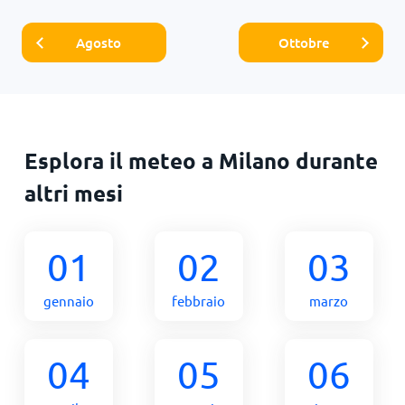
Agosto
Ottobre
Esplora il meteo a Milano durante
altri mesi
01
02
03
gennaio
febbraio
marzo
04
05
06