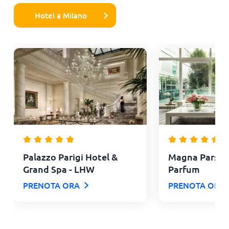
Hotel a Milano
Palazzo Parigi Hotel &
Magna Pars lH
Grand Spa - LHW
Parfum
PRENOTA ORA
PRENOTA ORA