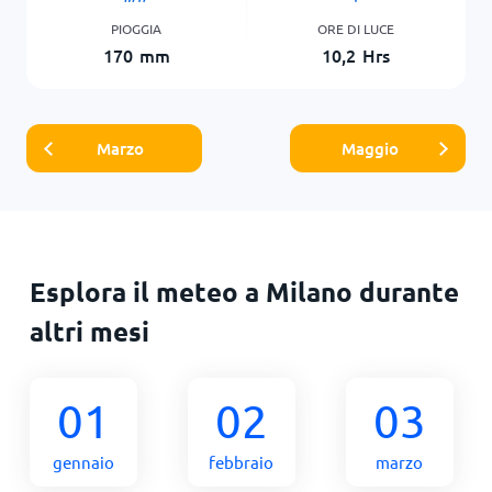
PIOGGIA
ORE DI LUCE
170
mm
10,2
Hrs
Marzo
Maggio
Esplora il meteo a Milano durante
altri mesi
01
02
03
gennaio
febbraio
marzo