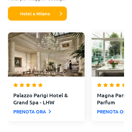
Hotel a Milano
Palazzo Parigi Hotel &
Magna Pars lH
Grand Spa - LHW
Parfum
PRENOTA ORA
PRENOTA ORA