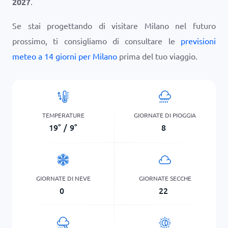
2027
.
Se stai progettando di visitare Milano nel futuro
prossimo, ti consigliamo di consultare le
previsioni
meteo a 14 giorni per Milano
prima del tuo viaggio.
TEMPERATURE
GIORNATE DI PIOGGIA
19
°
/
9
°
8
GIORNATE DI NEVE
GIORNATE SECCHE
0
22