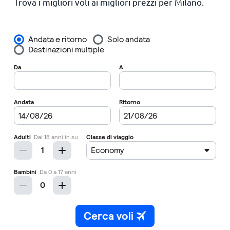
Trova i migliori voli ai migliori prezzi per Milano.