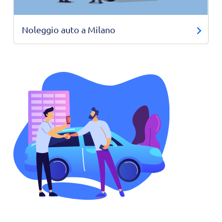
Noleggio auto a Milano