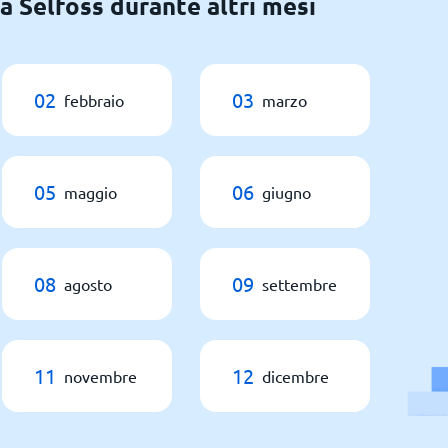
a Selfoss durante altri mesi
02
03
febbraio
marzo
05
06
maggio
giugno
08
09
agosto
settembre
11
12
novembre
dicembre