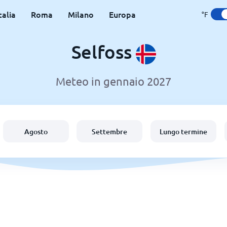
talia
Roma
Milano
Europa
°F
Selfoss
Meteo in gennaio 2027
Agosto
Settembre
Lungo termine