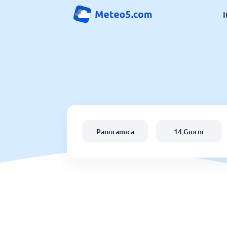
I
Panoramica
14 Giorni