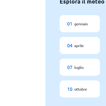
Esplora il meteo 
01
gennaio
04
aprile
07
luglio
10
ottobre