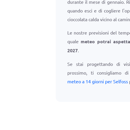
durante il mese di gennaio. Ri
quando esci e di cogliere l'o
cioccolata calda vicino al cam
Le nostre previsioni del temp
quale
meteo potrai aspetta
2027
.
Se stai progettando di vis
prossimo, ti consigliamo d
meteo a 14 giorni per Selfoss