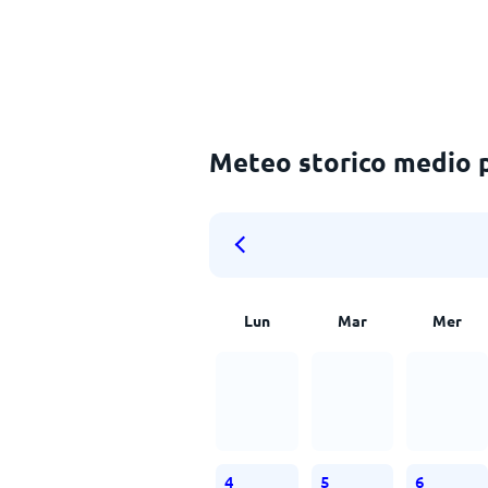
Meteo storico medio 
Lun
Mar
Mer
4
5
6