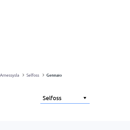
Gennaio
Arnessysla
Selfoss