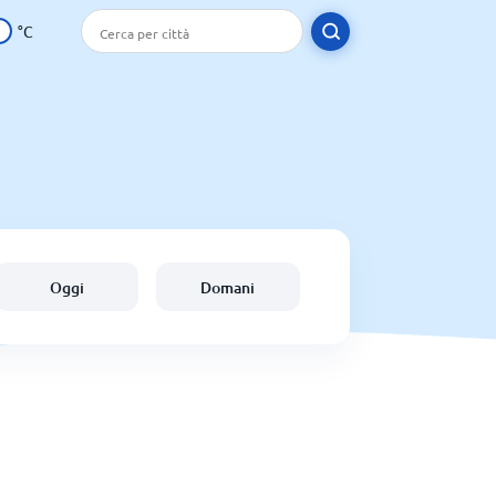
°C
Oggi
Domani