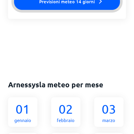
Previsioni meteo 14 giorni
Arnessysla meteo per mese
01
02
03
gennaio
febbraio
marzo