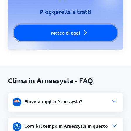
Pioggerella a tratti
Meteo di oggi
Clima in Arnessysla - FAQ
Pioverà oggi in Arnessysla?
Com'è il tempo in Arnessysla in questo