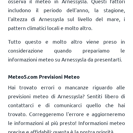
osserva il meteo in Arnessysla. Questi fattori
includono il periodo dell'anno, la stagione,
l'altezza di Arnessysla sul livello del mare, i
pattern climatici locali e molto altro.
Tutto questo e molto altro viene preso in
considerazione quando prepariamo le
informazioni meteo su Arnessysla da presentarti.
Meteo5.com Previsioni Meteo
Hai trovato errori o mancanze riguardo alle
previsioni meteo di Arnessysla? Sentiti libero di
contattarci e di comunicarci quello che hai
trovato. Correggeremo l'errore e aggiorneremo
le informazioni al più presto! Informazioni meteo
precise e affidabili: questa è la nostra priorità.