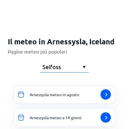
Principale
Il meteo in Arnessysla, Iceland
Pagine meteo più popolari
Arnessysla meteo in agosto
Arnessysla meteo a 14 giorni