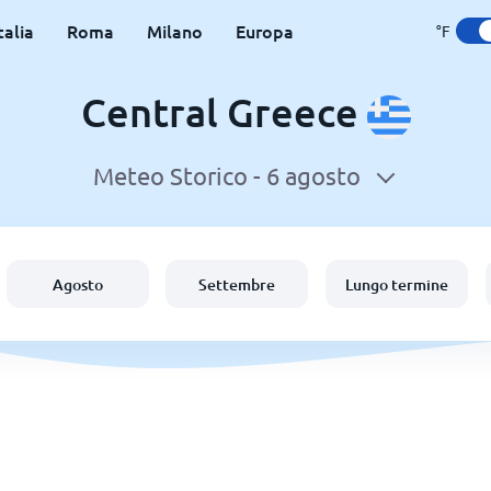
talia
Roma
Milano
Europa
°F
Central Greece
Meteo Storico -
6 agosto
Agosto
Settembre
Lungo termine