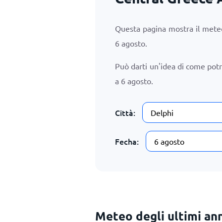
Questa pagina mostra il meteo
6 agosto
.
Può darti un'idea di come pot
a
6 agosto
.
Città:
Fecha:
Meteo degli ultimi ann