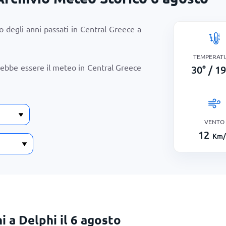
 degli anni passati in Central Greece a
TEMPERAT
rebbe essere il meteo in Central Greece
30
°
/
19
VENTO
12
Km/
i a Delphi il 6 agosto