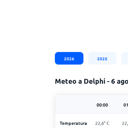
2026
2025
Meteo a Delphi - 6 ag
00:00
01
Temperatura
22,6
°
C
22