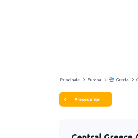
Principale
Europa
Grecia
Precedente
Central Greece 