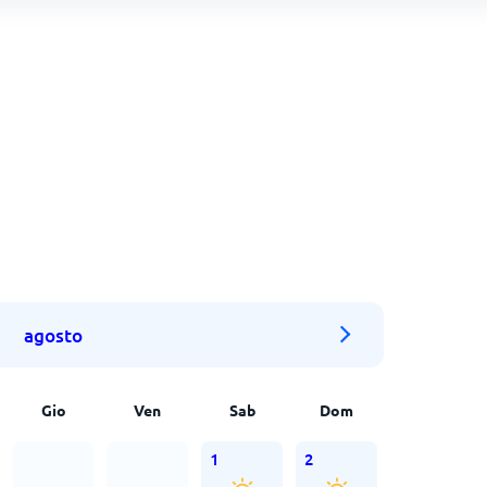
agosto
Gio
Ven
Sab
Dom
1
2