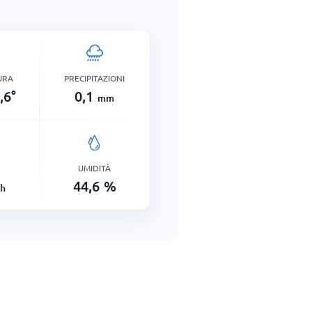
URA
PRECIPITAZIONI
,6
°
0,1
mm
UMIDITÀ
44,6
%
h