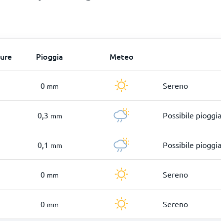
ure
Pioggia
Meteo
0
Sereno
mm
0,3
Possibile pioggia
mm
0,1
Possibile pioggia
mm
0
Sereno
mm
0
Sereno
mm