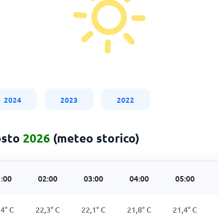
2024
2023
2022
osto
2026
(meteo storico)
:00
02:00
03:00
04:00
05:00
,4
°
C
22,3
°
C
22,1
°
C
21,8
°
C
21,4
°
C