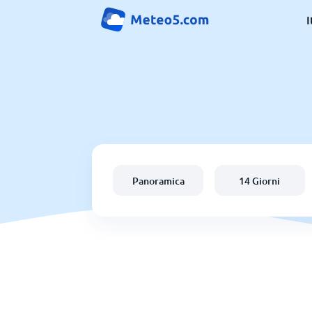
I
Panoramica
14 Giorni