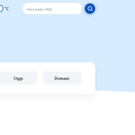
°C
Oggi
Domani