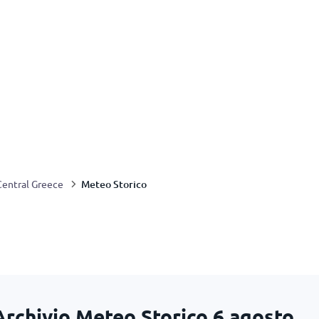
Meteo Storico
Central Greece
Archivio Meteo Storico
6 agosto