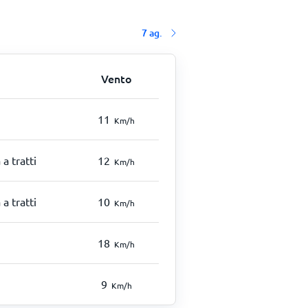
7 ag.
Vento
11
Km/h
 a tratti
12
Km/h
 a tratti
10
Km/h
18
Km/h
9
Km/h