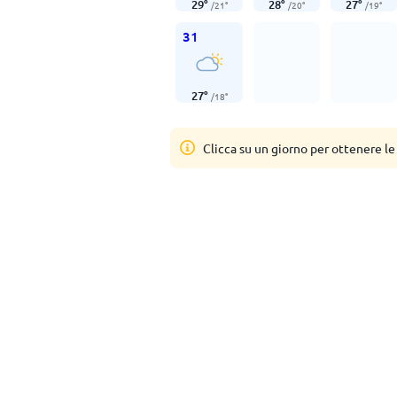
29
°
28
°
27
°
/
21
°
/
20
°
/
19
°
31
27
°
/
18
°
Clicca su un giorno per ottenere le