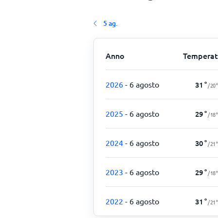
5 ag.
Anno
Temperat
2026
- 6 agosto
31
°
/
20
°
2025
- 6 agosto
29
°
/
18
°
2024
- 6 agosto
30
°
/
21
°
2023
- 6 agosto
29
°
/
18
°
2022
- 6 agosto
31
°
/
21
°