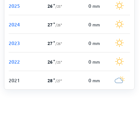
2025
0
26
°
mm
/
25
°
2024
0
27
°
mm
/
26
°
2023
0
27
°
mm
/
26
°
2022
0
26
°
mm
/
25
°
2021
0
28
°
mm
/
27
°