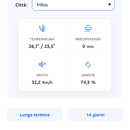
Città:
TEMPERATURA
PRECIPITAZIONI
26,7
°
/
25,5
°
0
mm
VENTO
UMIDITÀ
32,2
74,3
%
Km/h
Lungo termine
14 giorni