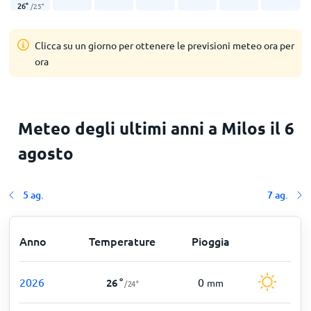
26
°
/
25
°
Clicca su un giorno per ottenere le previsioni meteo ora per
ora
Meteo degli ultimi anni a Milos il 6
agosto
5 ag.
7 ag.
Anno
Temperature
Pioggia
2026
0
26
°
mm
/
24
°