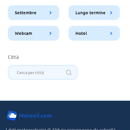
Settembre
Lungo termine
Webcam
Hotel
Città
I dati meteorologici di Akhaia provengono da autorità