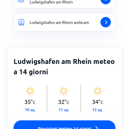
Ludwigshafen am Rhein
Ludwigshafen am Rhein webcam
Ludwigshafen am Rhein meteo
a 14 giorni
35
°
32
°
34
°
C
C
C
10 ag.
11 ag.
12 ag.
Previsioni meteo 14 giorni