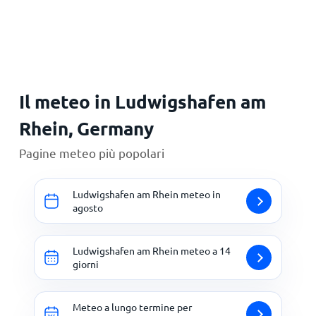
Principale
Il meteo in Ludwigshafen am
Rhein, Germany
Pagine meteo più popolari
Ludwigshafen am Rhein meteo in
agosto
Ludwigshafen am Rhein meteo a 14
giorni
Meteo a lungo termine per