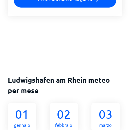
Ludwigshafen am Rhein meteo
per mese
01
02
03
gennaio
febbraio
marzo