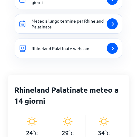
giorni
Meteo a lungo termine per Rhineland
Palatinate
Rhineland Palatinate webcam
Rhineland Palatinate meteo a
14 giorni
24
°
29
°
34
°
C
C
C