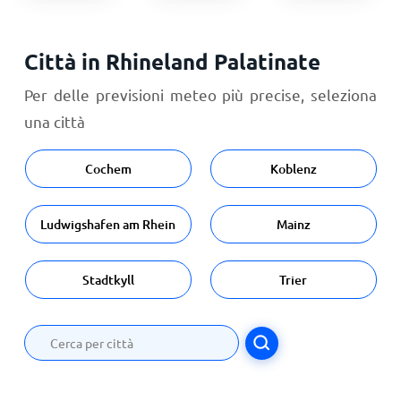
Città in Rhineland Palatinate
Per delle previsioni meteo più precise, seleziona
una città
Cochem
Koblenz
Ludwigshafen am Rhein
Mainz
Stadtkyll
Trier