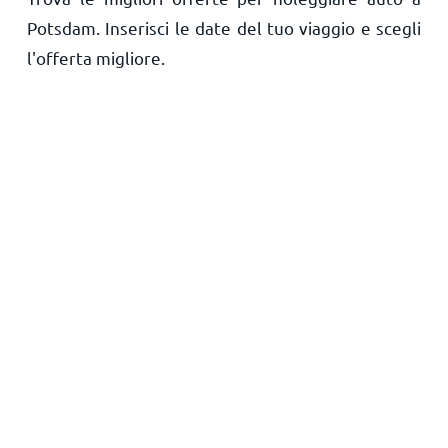
Potsdam. Inserisci le date del tuo viaggio e scegli
Principale
l'offerta migliore.