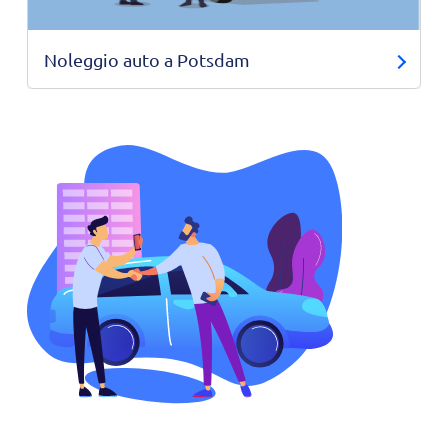
Noleggio auto a Potsdam