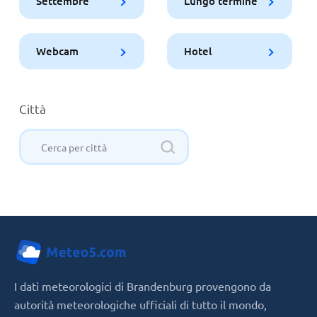
Settembre
Lungo termine
Webcam
Hotel
Città
I dati meteorologici di Brandenburg provengono da
autorità meteorologiche ufficiali di tutto il mondo,