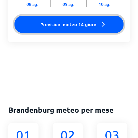
08 ag.
09 ag.
10 ag.
Previsioni meteo 14 giorni
Brandenburg meteo per mese
01
02
03