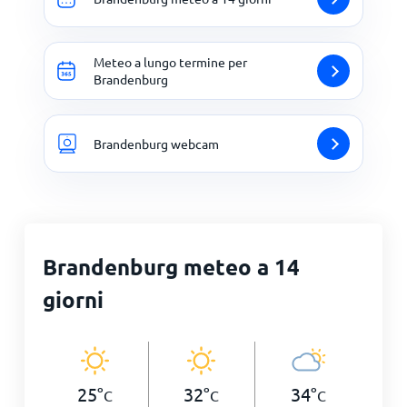
Meteo a lungo termine per
Brandenburg
Brandenburg webcam
Brandenburg meteo a 14
giorni
25
°
32
°
34
°
C
C
C