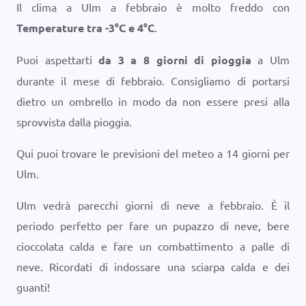
Il clima a Ulm a febbraio è molto freddo con
Temperature tra
-3
°
C
e
4
°
C
.
Puoi aspettarti
da 3 a 8 giorni di pioggia
a Ulm
durante il mese di febbraio. Consigliamo di portarsi
dietro un ombrello in modo da non essere presi alla
sprovvista dalla pioggia.
Qui puoi trovare le previsioni del meteo a 14 giorni per
Ulm.
Ulm vedrà parecchi giorni di neve a febbraio. È il
periodo perfetto per fare un pupazzo di neve, bere
cioccolata calda e fare un combattimento a palle di
neve. Ricordati di indossare una sciarpa calda e dei
guanti!