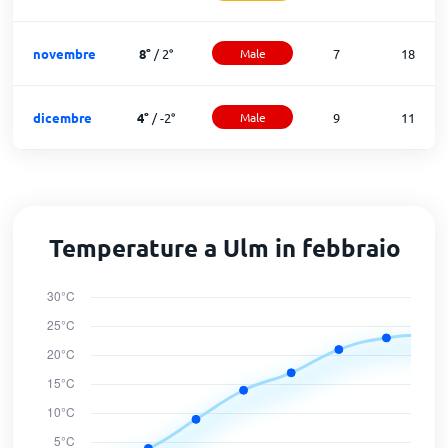
novembre
8
°
/
2
°
Male
7
18
dicembre
4
°
/
-2
°
Male
9
11
Temperature a Ulm in febbraio