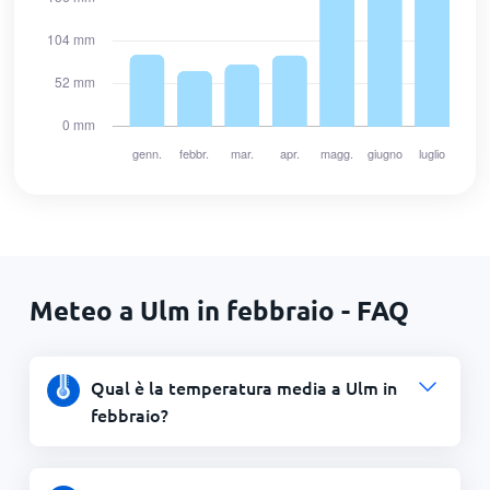
Meteo a Ulm in febbraio - FAQ
Qual è la temperatura media a Ulm in
febbraio?