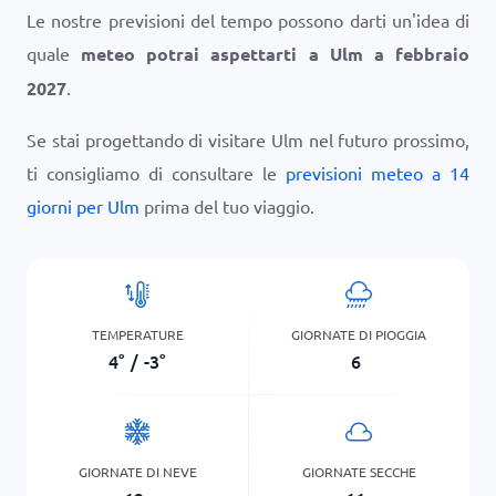
Le nostre previsioni del tempo possono darti un'idea di
quale
meteo potrai aspettarti a Ulm a febbraio
2027
.
Se stai progettando di visitare Ulm nel futuro prossimo,
ti consigliamo di consultare le
previsioni meteo a 14
giorni per Ulm
prima del tuo viaggio.
TEMPERATURE
GIORNATE DI PIOGGIA
4
°
/
-3
°
6
GIORNATE DI NEVE
GIORNATE SECCHE