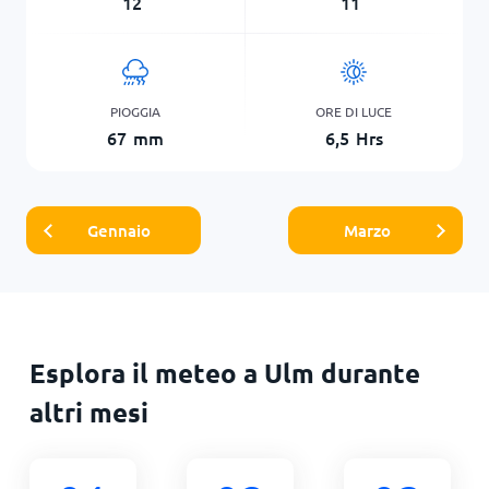
12
11
PIOGGIA
ORE DI LUCE
67
mm
6,5
Hrs
Gennaio
Marzo
Esplora il meteo a Ulm durante
altri mesi