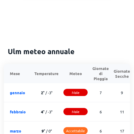
Ulm meteo annuale
Giornate
Giornate
Mese
Temperature
Meteo
di
Secche
Pioggia
gennaio
2
°
/
-3
°
Male
7
9
febbraio
4
°
/
-3
°
Male
6
11
marzo
9
°
/
0
°
Accettabile
6
17