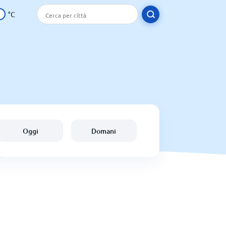
°C
Oggi
Domani