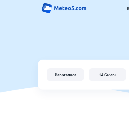
I
Panoramica
14 Giorni