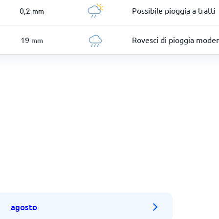
0,2
Possibile pioggia a tratti
mm
19
Rovesci di pioggia moder
mm
agosto