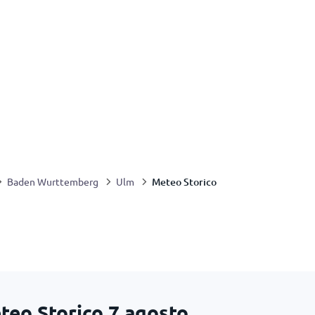
Meteo Storico
Baden Wurttemberg
Ulm
teo Storico
7 agosto