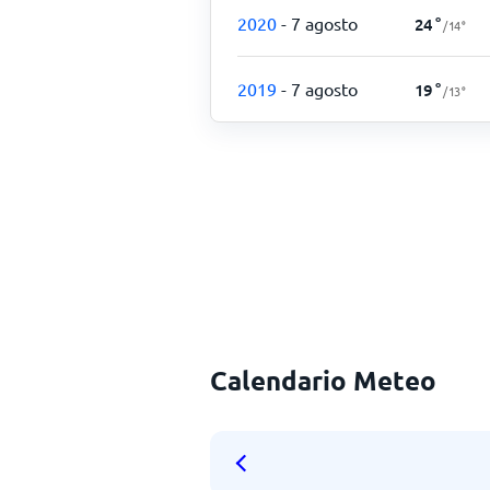
2020
- 7 agosto
24
°
/
14
°
2019
- 7 agosto
19
°
/
13
°
Calendario Meteo