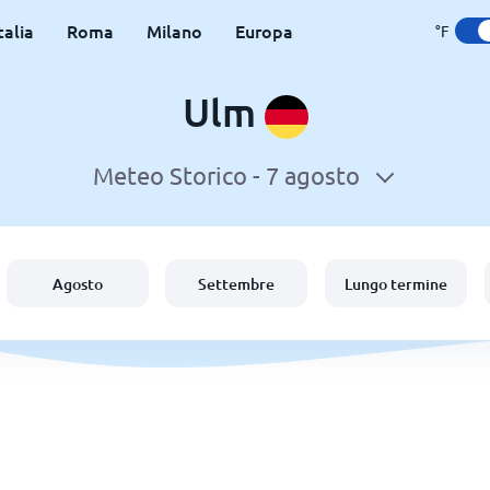
talia
Roma
Milano
Europa
°F
Ulm
Meteo Storico -
7 agosto
Agosto
Settembre
Lungo termine