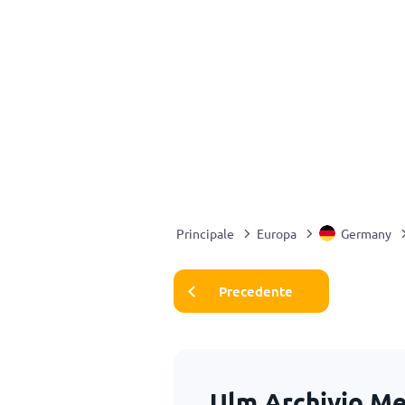
Principale
Europa
Germany
Precedente
Ulm Archivio Me