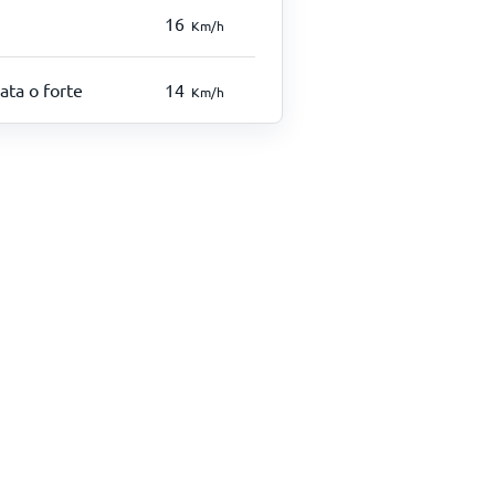
16
Km/h
ata o forte
14
Km/h