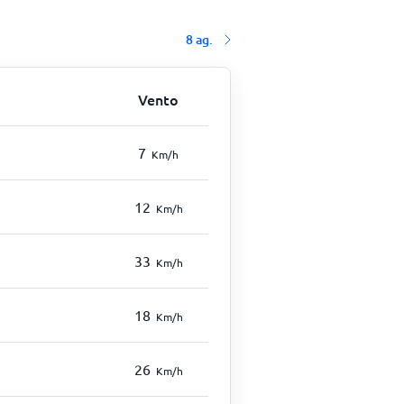
8 ag.
Vento
7
Km/h
12
Km/h
33
Km/h
18
Km/h
26
Km/h