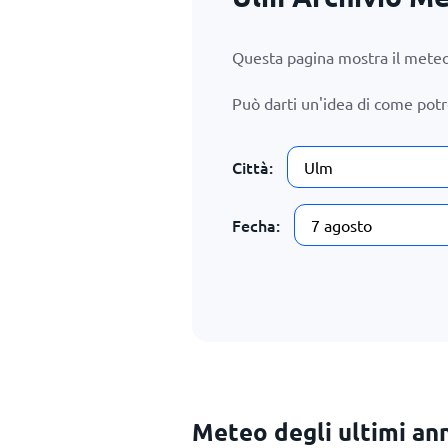
Questa pagina mostra il meteo
Può darti un'idea di come pot
Città:
Fecha:
Meteo degli ultimi ann