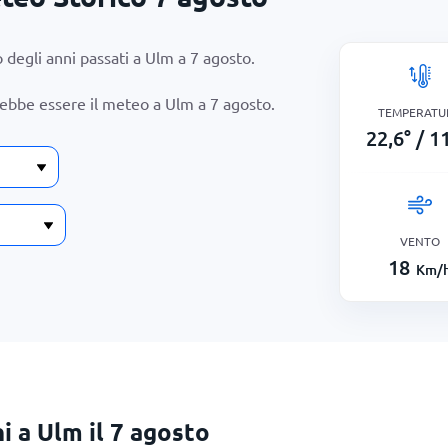
 degli anni passati a Ulm a
7 agosto
.
rebbe essere il meteo a Ulm a
7 agosto
.
TEMPERATU
22,6
°
/
11
VENTO
18
Km/
i a Ulm il 7 agosto