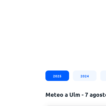
2025
2024
Meteo a Ulm - 7 agos