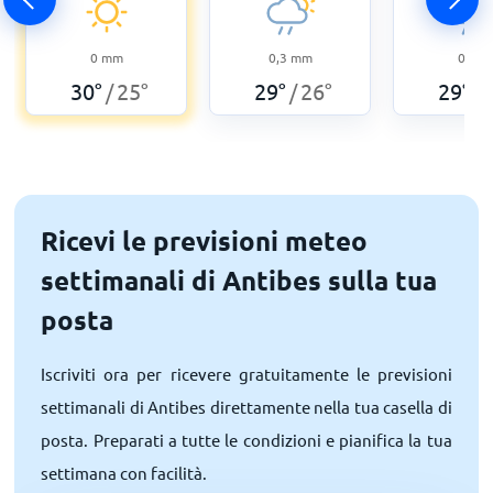
0
mm
0,3
mm
0
mm
30
°
25
°
29
°
26
°
29
°
/
/
/
Ricevi le previsioni meteo
settimanali di Antibes sulla tua
posta
Iscriviti ora per ricevere gratuitamente le previsioni
settimanali di Antibes direttamente nella tua casella di
posta. Preparati a tutte le condizioni e pianifica la tua
settimana con facilità.