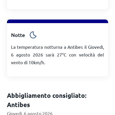
Notte
La temperatura notturna a Antibes il Giovedì,
6 agosto 2026 sarà
27
°
C
con velocità del
vento di
10
km/h
.
Abbigliamento consigliato:
Antibes
Giovedì, 6 agosto 2026