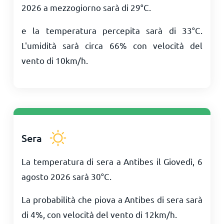
2026 a mezzogiorno sarà di
29
°
C
.
e la temperatura percepita sarà di
33
°
C
.
L'umidità sarà circa 66% con velocità del
vento di
10
km/h
.
Sera
La temperatura di sera a Antibes il Giovedì, 6
agosto 2026 sarà
30
°
C
.
La probabilità che piova a Antibes di sera sarà
di 4%, con velocità del vento di
12
km/h
.