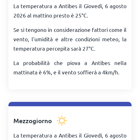
La temperatura a Antibes il Giovedì, 6 agosto
2026 al mattino presto è
25
°
C
.
Se si tengono in considerazione fattori come il
vento, l'umidità e altre condizioni meteo, la
temperatura percepita sarà
27
°
C
.
La probabilità che piova a Antibes nella
mattinata è 6%, e il vento soffierà a
4
km/h
.
Mezzogiorno
La temperatura a Antibes il Giovedì, 6 agosto