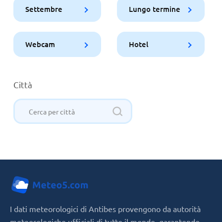
Settembre
Lungo termine
Webcam
Hotel
Città
I dati meteorologici di Antibes provengono da autorità
meteorologiche ufficiali di tutto il mondo, garantendo