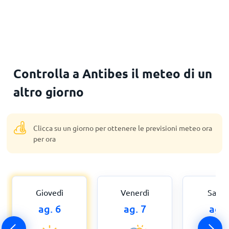
Controlla a Antibes il meteo di un
altro giorno
Clicca su un giorno per ottenere le previsioni meteo ora
per ora
Giovedì
Venerdì
Sabat
ag. 6
ag. 7
ag. 