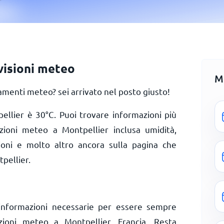
visioni meteo
M
menti meteo? sei arrivato nel posto giusto!
pellier è
30
°
C
. Puoi trovare informazioni più
izioni meteo a Montpellier inclusa umidità,
zioni e molto altro ancora sulla pagina che
pellier.
informazioni necessarie per essere sempre
izioni meteo a Montpellier, Francia. Resta