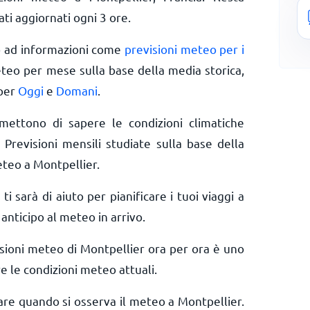
ti aggiornati ogni 3 ore.
o ad informazioni come
previsioni meteo per i
eteo per mese sulla base della media storica,
 per
Oggi
e
Domani
.
rmettono di sapere le condizioni climatiche
 Previsioni mensili studiate sulla base della
eteo a Montpellier.
 ti sarà di aiuto per pianificare i tuoi viaggi a
anticipo al meteo in arrivo.
isioni meteo di Montpellier ora per ora è uno
e le condizioni meteo attuali.
rare quando si osserva il meteo a Montpellier.