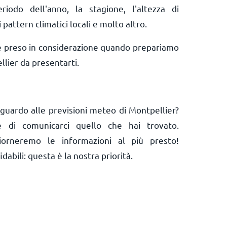
riodo dell'anno, la stagione, l'altezza di
 pattern climatici locali e molto altro.
e preso in considerazione quando prepariamo
lier da presentarti.
iguardo alle previsioni meteo di Montpellier?
 e di comunicarci quello che hai trovato.
orneremo le informazioni al più presto!
abili: questa è la nostra priorità.