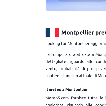
Montpellier pre
Looking for Montpellier aggiorna
La temperatura attuale a Mont
dettagliate riguardo alle cond
vento, probabilità di precipita
contiene il meteo attuale di Mont
Il meteo a Montpellier
Meteo5.com fornisce tutte le 
aggiornati riguardo alle cond