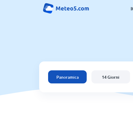
I
Panoramica
14 Giorni