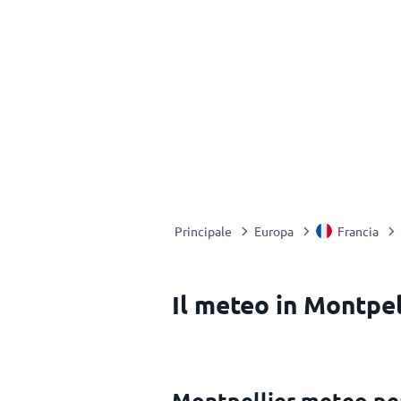
Principale
Europa
Francia
Il meteo in Montpel
Montpellier meteo pe