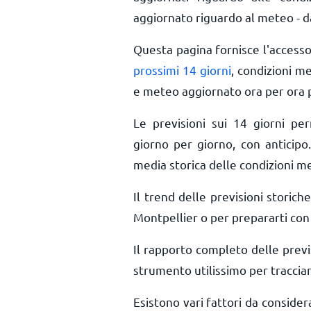
aggiornato riguardo al meteo - da
Questa pagina fornisce l'access
prossimi 14 giorni
, condizioni m
e meteo aggiornato ora per ora
Le previsioni sui 14 giorni pe
giorno per giorno, con anticipo.
media storica delle condizioni m
Il trend delle previsioni storiche
Montpellier o per prepararti con 
Il rapporto completo delle prev
strumento utilissimo per tracciar
Esistono vari fattori da conside