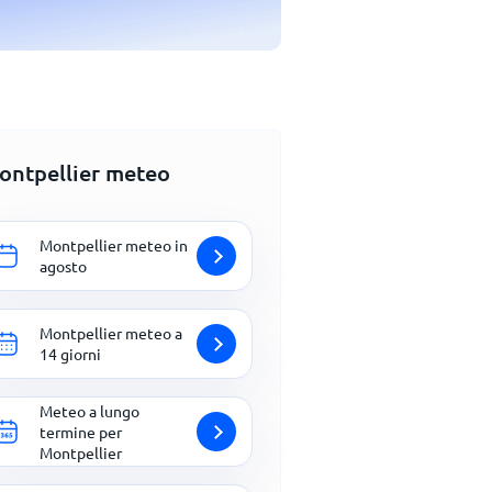
ontpellier meteo
Montpellier meteo in
agosto
Montpellier meteo a
14 giorni
Meteo a lungo
termine per
Montpellier