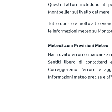
Questi fattori includono il pe
Montpellier sul livello del mare, i
Tutto questo e molto altro vien
le informazioni meteo su Montpel
Meteo5.com Previsioni Meteo
Hai trovato errori o mancanze r
Sentiti libero di contattarci
Correggeremo l'errore e aggi
Informazioni meteo precise e affid