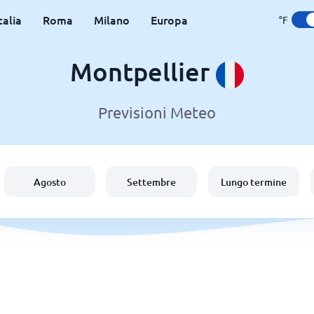
talia
Roma
Milano
Europa
°F
Montpellier
Previsioni Meteo
Agosto
Settembre
Lungo termine