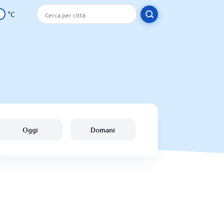
°C
Oggi
Domani