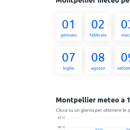
01
02
0
gennaio
febbraio
mar
07
08
0
luglio
agosto
sette
Montpellier meteo a 1
Clicca su un giorno per ottenere le 