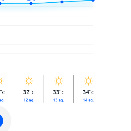
°
32
°
33
°
34
°
C
C
C
C
ag.
12 ag.
13 ag.
14 ag.