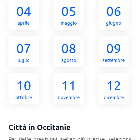
04
05
06
aprile
maggio
giugno
07
08
09
luglio
agosto
settembre
10
11
12
ottobre
novembre
dicembre
Città in Occitanie
Per delle previsioni meteo più precise, seleziona