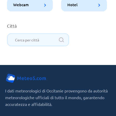
Webcam
Hotel
Città
I dati meteorologici di Occitanie provengono da autorità
meteorologiche ufficiali di tutto il mondo, garantendo
accuratezza e affidabilità.