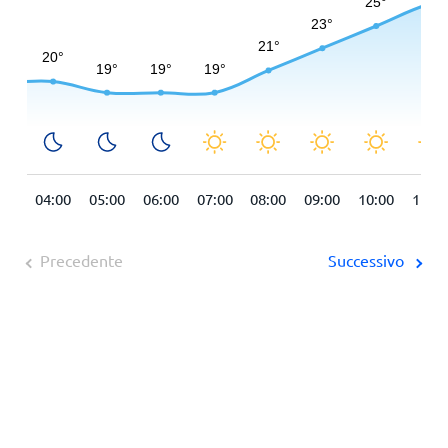
:00
04:00
05:00
06:00
07:00
08:00
09:00
10:00
11:00
Precedente
Successivo