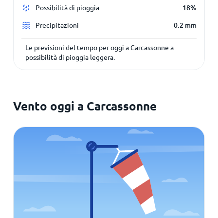
Possibilità di pioggia
18%
Precipitazioni
0.2
mm
Le previsioni del tempo per oggi a Carcassonne a
possibilità di pioggia leggera.
Vento oggi a Carcassonne