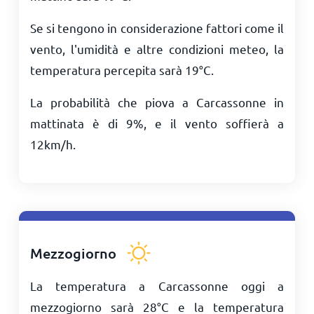
Se si tengono in considerazione fattori come il
vento, l'umidità e altre condizioni meteo, la
temperatura percepita sarà
19
°
C
.
La probabilità che piova a Carcassonne in
mattinata è di 9%, e il vento soffierà a
12
km/h
.
Mezzogiorno
La temperatura a Carcassonne oggi a
mezzogiorno sarà
28
°
C
e la temperatura