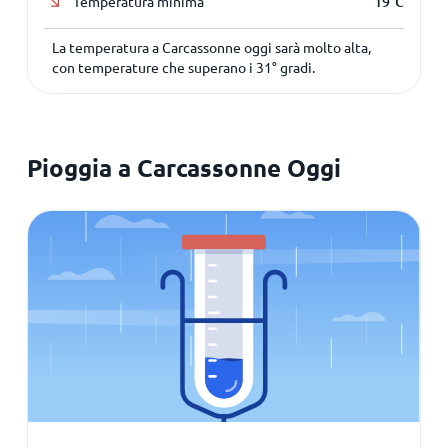
Temperatura minima
19
°
C
La temperatura a Carcassonne oggi sarà molto alta,
con temperature che superano i
31
° gradi.
Pioggia a Carcassonne Oggi