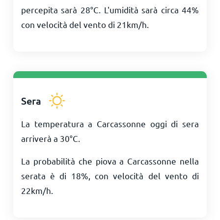
percepita sarà
28
°
C
. L'umidità sarà circa 44%
con velocità del vento di
21
km/h
.
Sera
La temperatura a Carcassonne oggi di sera
arriverà a
30
°
C
.
La probabilità che piova a Carcassonne nella
serata è di 18%, con velocità del vento di
22
km/h
.