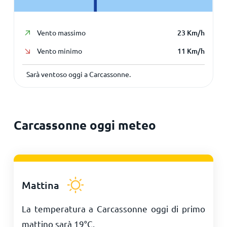
Vento massimo
23
Km/h
Vento minimo
11
Km/h
Sarà ventoso oggi a Carcassonne.
Carcassonne oggi meteo
Mattina
La temperatura a Carcassonne oggi di primo
mattino sarà
19
°
C
.