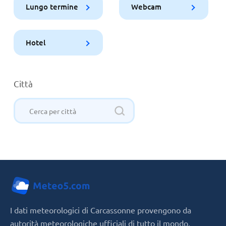
Lungo termine
Webcam
Hotel
Città
I dati meteorologici di Carcassonne provengono da
autorità meteorologiche ufficiali di tutto il mondo,