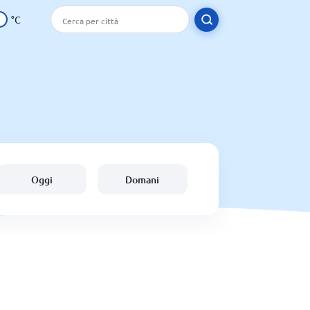
°C
Oggi
Domani