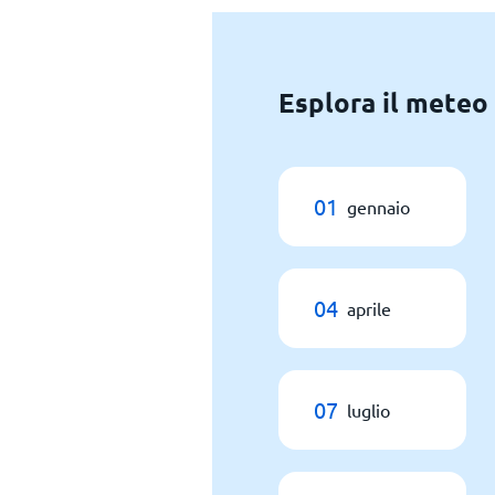
Esplora il meteo
01
gennaio
04
aprile
07
luglio