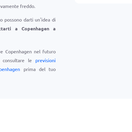
sivamente freddo.
o possono darti un'idea di
ttarti a Copenhagen a
are Copenhagen nel futuro
i consultare le
previsioni
penhagen
prima del tuo