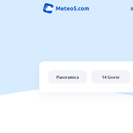
I
Panoramica
14 Giorni