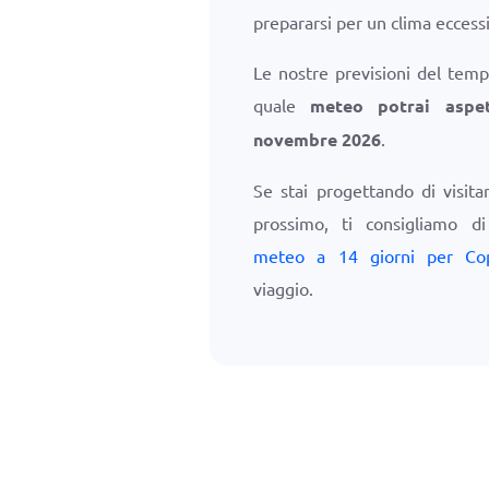
prepararsi per un clima ecces
Le nostre previsioni del temp
quale
meteo potrai aspe
novembre 2026
.
Se stai progettando di visit
prossimo, ti consigliamo d
meteo a 14 giorni per Co
viaggio.