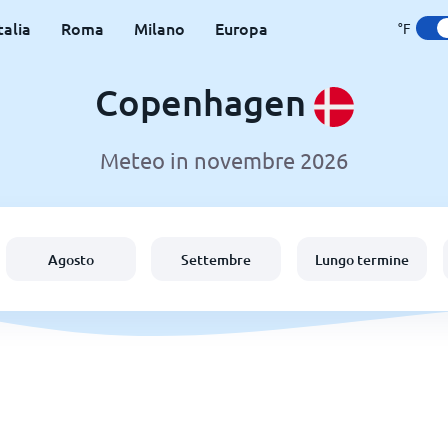
talia
Roma
Milano
Europa
°F
Copenhagen
Meteo in novembre 2026
Agosto
Settembre
Lungo termine