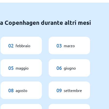
 a Copenhagen durante altri mesi
02
03
febbraio
marzo
05
06
maggio
giugno
08
09
agosto
settembre