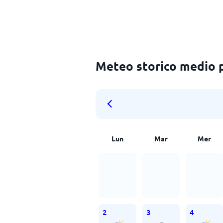
Meteo storico medio 
Lun
Mar
Mer
2
3
4