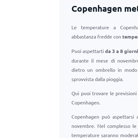
Copenhagen met
Le temperature a Copen
abbastanza fredde con
tempe
Puoi aspettarti
da 3 a 8 giorn
durante il mese di novembre
dietro un ombrello in modo 
sprovvista dalla pioggia.
Qui puoi trovare le prevision
Copenhagen.
Copenhagen può aspettarsi a
novembre. Nel complesso le p
temperature saranno moderate