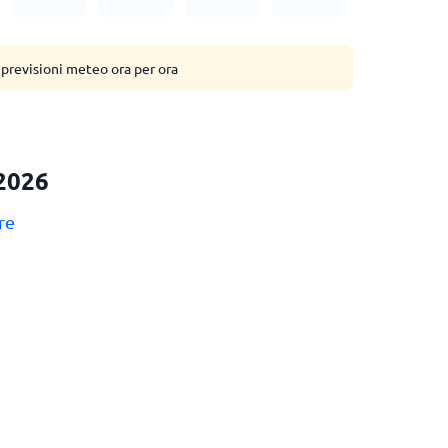
 previsioni meteo ora per ora
2026
re