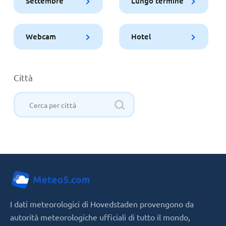
Settembre
Lungo termine
Webcam
Hotel
Città
I dati meteorologici di Hovedstaden provengono da
autorità meteorologiche ufficiali di tutto il mondo,