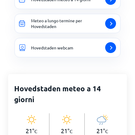
Meteo a lungo termine per
Hovedstaden
Hovedstaden webcam
Hovedstaden meteo a 14
giorni
21
°
21
°
21
°
C
C
C