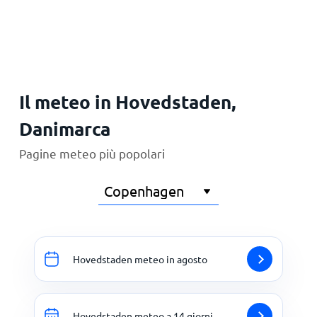
Principale
Il meteo in Hovedstaden,
Danimarca
Pagine meteo più popolari
Hovedstaden meteo in agosto
Hovedstaden meteo a 14 giorni