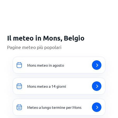
Principale
Il meteo in Mons, Belgio
Pagine meteo più popolari
Mons meteo in agosto
Mons meteo a 14 giorni
Meteo a lungo termine per Mons