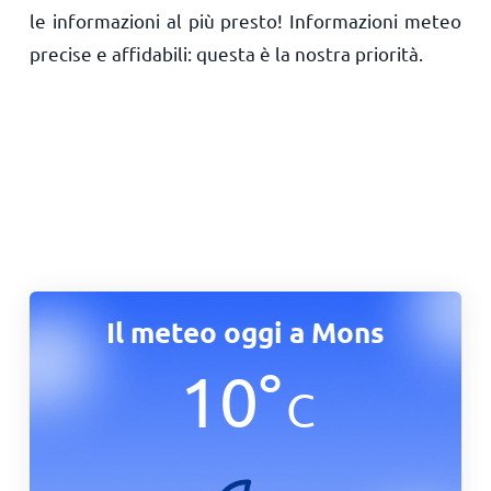
le informazioni al più presto! Informazioni meteo
precise e affidabili: questa è la nostra priorità.
Il meteo oggi a Mons
10
°
C