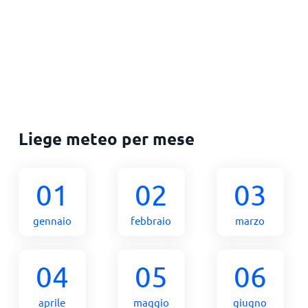
Liege meteo per mese
01
02
03
gennaio
febbraio
marzo
04
05
06
aprile
maggio
giugno