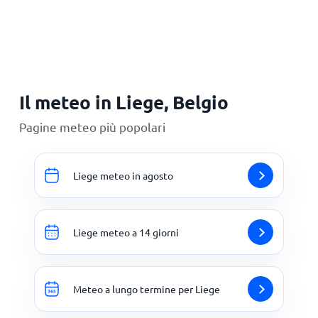
Principale
Il meteo in Liege, Belgio
Pagine meteo più popolari
Liege meteo in agosto
Liege meteo a 14 giorni
Meteo a lungo termine per Liege