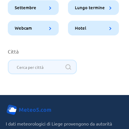
Settembre
Lungo termine
Webcam
Hotel
Città
I dati meteorologici di Liege provengono da autorità