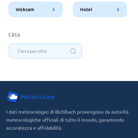
Webcam
Hotel
Città
I dati meteorologici di Bichlbach provengono da autorità
meteorologiche ufficiali di tutto il mondo, garantendo
accuratezza e affidabilità.