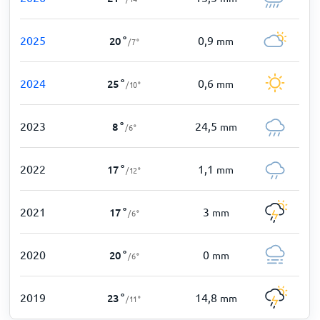
2025
0,9
20
°
mm
/
7
°
2024
0,6
25
°
mm
/
10
°
2023
24,5
8
°
mm
/
6
°
2022
1,1
17
°
mm
/
12
°
2021
3
17
°
mm
/
6
°
2020
0
20
°
mm
/
6
°
2019
14,8
23
°
mm
/
11
°