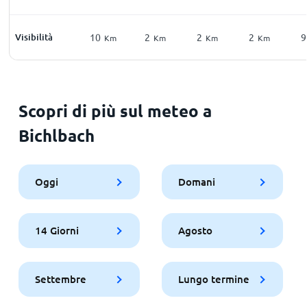
Visibilità
10
2
2
2
9
Km
Km
Km
Km
Scopri di più sul meteo a
Bichlbach
Oggi
Domani
14 Giorni
Agosto
Settembre
Lungo termine