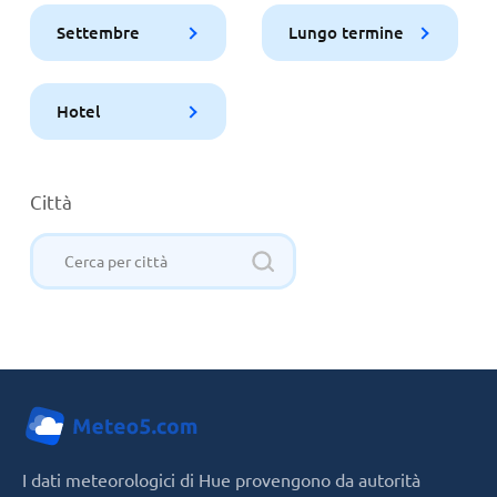
Settembre
Lungo termine
Hotel
Città
I dati meteorologici di Hue provengono da autorità