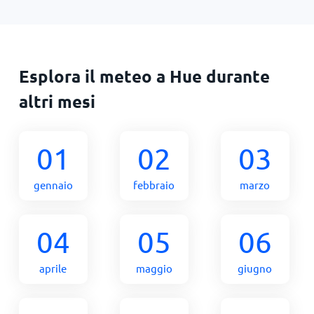
Esplora il meteo a Hue durante
altri mesi
01
02
03
gennaio
febbraio
marzo
04
05
06
aprile
maggio
giugno