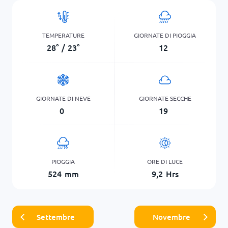
TEMPERATURE
GIORNATE DI PIOGGIA
28
°
/
23
°
12
GIORNATE DI NEVE
GIORNATE SECCHE
0
19
PIOGGIA
ORE DI LUCE
524
mm
9,2
Hrs
Settembre
Novembre