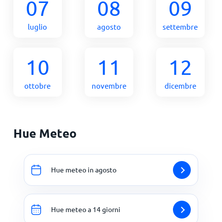
07
08
09
luglio
agosto
settembre
10
11
12
ottobre
novembre
dicembre
Hue Meteo
Hue meteo in agosto
Hue meteo a 14 giorni