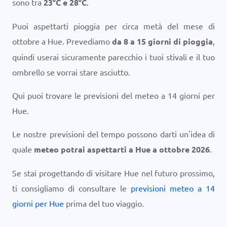
sono tra
23
°
C
e
28
°
C
.
Puoi aspettarti pioggia per circa metà del mese di
ottobre a Hue. Prevediamo
da 8 a 15 giorni di pioggia
,
quindi userai sicuramente parecchio i tuoi stivali e il tuo
ombrello se vorrai stare asciutto.
Qui puoi trovare le previsioni del meteo a 14 giorni per
Hue.
Le nostre previsioni del tempo possono darti un'idea di
quale
meteo potrai aspettarti a Hue a ottobre 2026
.
Se stai progettando di visitare Hue nel futuro prossimo,
ti consigliamo di consultare le
previsioni meteo a 14
giorni per Hue
prima del tuo viaggio.