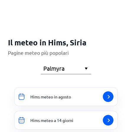
Principale
Il meteo in Hims, Siria
Pagine meteo più popolari
Hims meteo in agosto
Hims meteo a 14 giorni