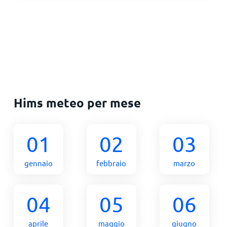
Hims meteo per mese
01
02
03
gennaio
febbraio
marzo
04
05
06
aprile
maggio
giugno