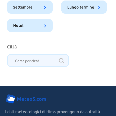
Settembre
Lungo termine
Hotel
Città
I dati meteorologici di Hims provengono da autorità