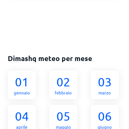
Dimashq meteo per mese
01
02
03
gennaio
febbraio
marzo
04
05
06
aprile
maggio
giugno