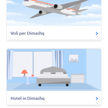
Voli per Dimashq
Hotel in Dimashq