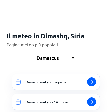
Principale
Il meteo in Dimashq, Siria
Pagine meteo più popolari
Dimashq meteo in agosto
Dimashq meteo a 14 giorni