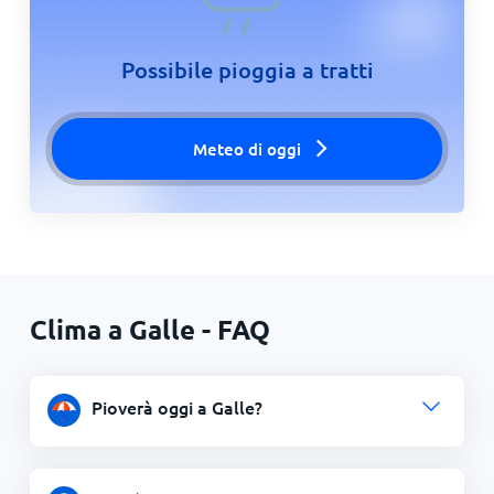
Possibile pioggia a tratti
Meteo di oggi
Clima a Galle - FAQ
Pioverà oggi a Galle?