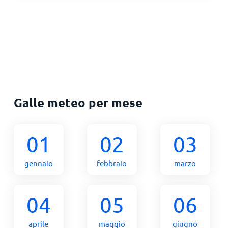
Galle meteo per mese
01
02
03
gennaio
febbraio
marzo
04
05
06
aprile
maggio
giugno