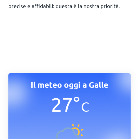
precise e affidabili: questa è la nostra priorità.
Il meteo oggi a Galle
27
°
C