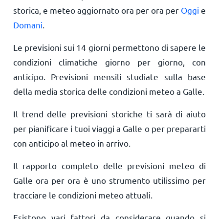
storica, e meteo aggiornato ora per ora per
Oggi
e
Domani
.
Le previsioni sui 14 giorni permettono di sapere le
condizioni climatiche giorno per giorno, con
anticipo. Previsioni mensili studiate sulla base
della media storica delle condizioni meteo a Galle.
Il trend delle previsioni storiche ti sarà di aiuto
per pianificare i tuoi viaggi a Galle o per prepararti
con anticipo al meteo in arrivo.
Il rapporto completo delle previsioni meteo di
Galle ora per ora è uno strumento utilissimo per
tracciare le condizioni meteo attuali.
Esistono vari fattori da considerare quando si