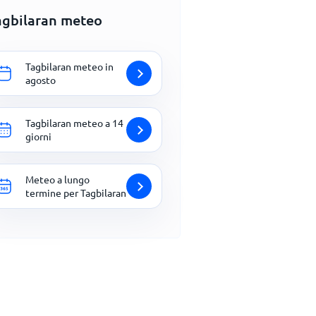
agbilaran meteo
Tagbilaran meteo in
agosto
Tagbilaran meteo a 14
giorni
Meteo a lungo
termine per Tagbilaran