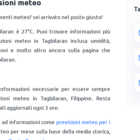
isioni meteo
T
enti meteo? sei arrivato nel posto giusto!
bilaran è
27
°
C
. Puoi trovare informazioni più
izioni meteo in Tagbilaran inclusa umidità,
zioni e molto altro ancora sulla pagina che
ilaran.
informazioni necessarie per essere sempre
zioni meteo in Tagbilaran, Filippine. Resta
ti aggiornati ogni 3 ore.
o ad informazioni come
previsioni meteo per i
eteo per mese sulla base della media storica,