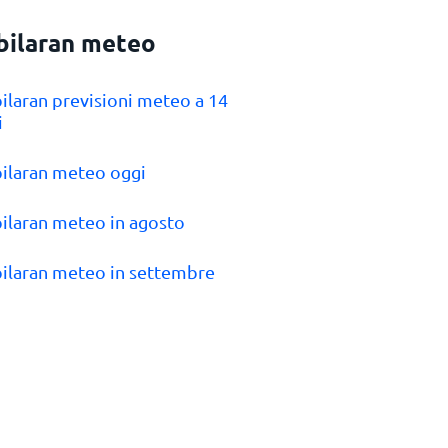
bilaran meteo
bilaran previsioni meteo a 14
i
bilaran meteo oggi
bilaran meteo in agosto
bilaran meteo in settembre