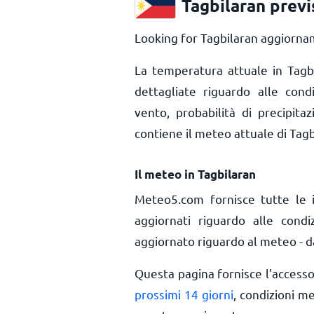
Tagbilaran prev
Looking for Tagbilaran aggiornam
La temperatura attuale in Tag
dettagliate riguardo alle cond
vento, probabilità di precipita
contiene il meteo attuale di Tagb
Il meteo in Tagbilaran
Meteo5.com fornisce tutte le 
aggiornati riguardo alle condi
aggiornato riguardo al meteo - da
Questa pagina fornisce l'access
prossimi 14 giorni
, condizioni m