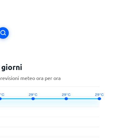
 giorni
previsioni meteo ora per ora