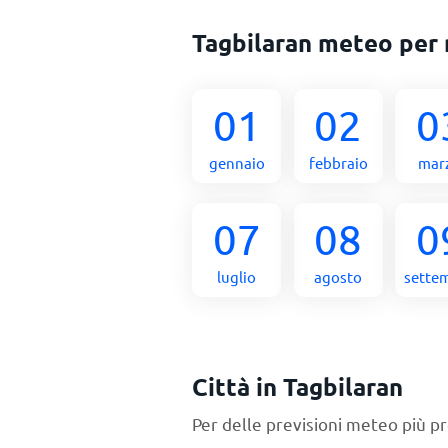
Tagbilaran meteo per
01
02
0
gennaio
febbraio
mar
07
08
0
luglio
agosto
sette
Città in Tagbilaran
Per delle previsioni meteo più pr