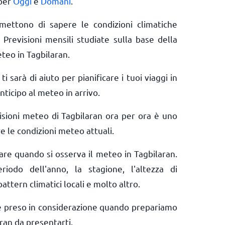
 per
Oggi
e
Domani
.
rmettono di sapere le condizioni climatiche
 Previsioni mensili studiate sulla base della
teo in Tagbilaran.
ti sarà di aiuto per pianificare i tuoi viaggi in
nticipo al meteo in arrivo.
isioni meteo di Tagbilaran ora per ora è uno
e le condizioni meteo attuali.
rare quando si osserva il meteo in Tagbilaran.
riodo dell'anno, la stagione, l'altezza di
pattern climatici locali e molto altro.
e preso in considerazione quando prepariamo
ran da presentarti.