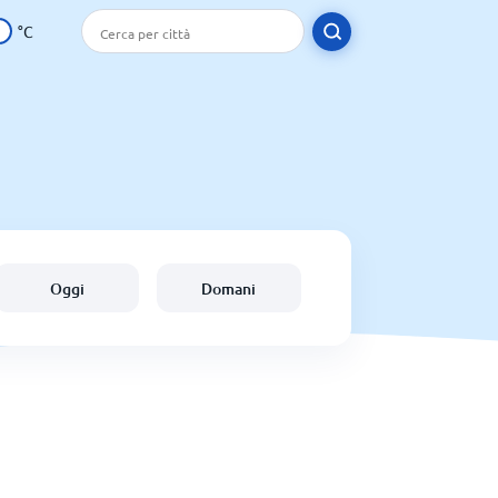
°C
Oggi
Domani