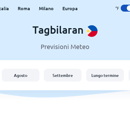
talia
Roma
Milano
Europa
°F
Tagbilaran
Previsioni Meteo
Agosto
Settembre
Lungo termine