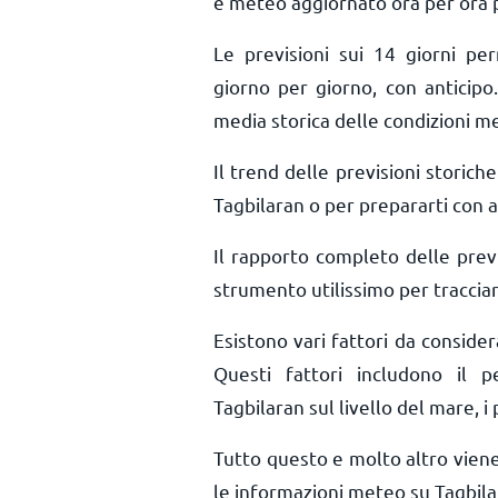
e meteo aggiornato ora per ora
Le previsioni sui 14 giorni pe
giorno per giorno, con anticipo.
media storica delle condizioni me
Il trend delle previsioni storiche 
Tagbilaran o per prepararti con a
Il rapporto completo delle prev
strumento utilissimo per tracciar
Esistono vari fattori da conside
Questi fattori includono il pe
Tagbilaran sul livello del mare, i 
Tutto questo e molto altro vien
le informazioni meteo su Tagbila