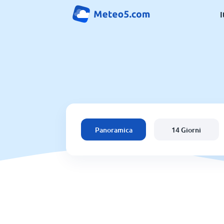
I
Panoramica
14 Giorni