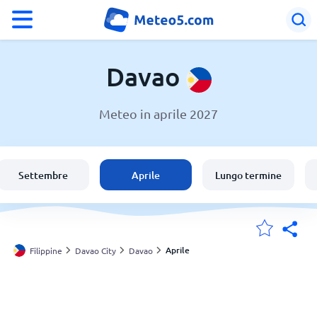
°F
°C
Davao
Meteo in aprile 2027
Meteo a Davao
Filippine
Settembre
Aprile
Lungo termine
Italia
Svizzera
Aprile
Filippine
Davao City
Davao
Le mie località