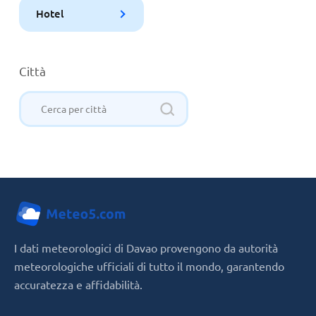
Hotel
Città
I dati meteorologici di Davao provengono da autorità
meteorologiche ufficiali di tutto il mondo, garantendo
accuratezza e affidabilità.