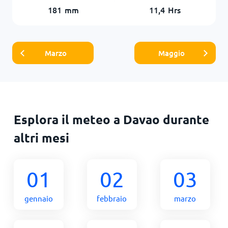
181
mm
11,4
Hrs
Marzo
Maggio
Esplora il meteo a Davao durante
altri mesi
01
02
03
gennaio
febbraio
marzo