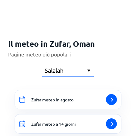
Principale
Il meteo in Zufar, Oman
Pagine meteo più popolari
Zufar meteo in agosto
Zufar meteo a 14 giorni