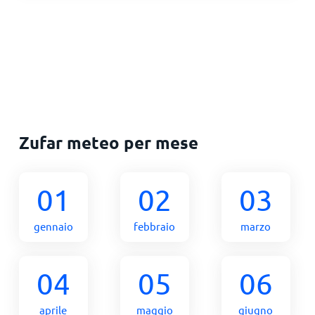
Zufar meteo per mese
01
02
03
gennaio
febbraio
marzo
04
05
06
aprile
maggio
giugno