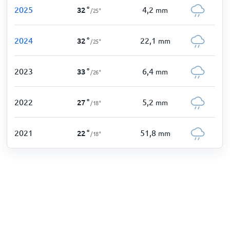
2025
4,2
32
°
mm
/
25
°
2024
22,1
32
°
mm
/
25
°
2023
6,4
33
°
mm
/
26
°
2022
5,2
27
°
mm
/
18
°
2021
51,8
22
°
mm
/
18
°