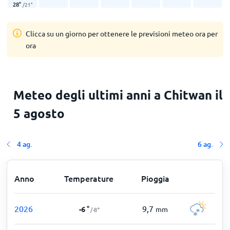
28
°
/
21
°
Clicca su un giorno per ottenere le previsioni meteo ora per
ora
Meteo degli ultimi anni a Chitwan il
5 agosto
4 ag.
6 ag.
Anno
Temperature
Pioggia
2026
9,7
-6
°
mm
/
-8
°