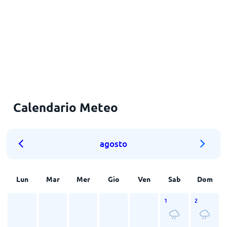
Calendario Meteo
agosto
Lun
Mar
Mer
Gio
Ven
Sab
Dom
1
2