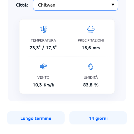
Città:
TEMPERATURA
PRECIPITAZIONI
23,3
°
/
17,3
°
16,6
mm
VENTO
UMIDITÀ
10,3
83,8
%
Km/h
Lungo termine
14 giorni