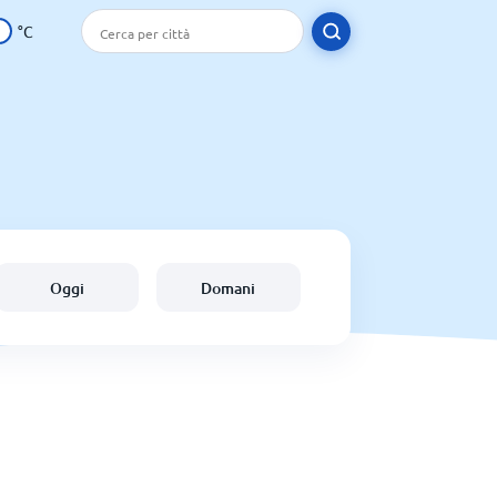
°C
Oggi
Domani