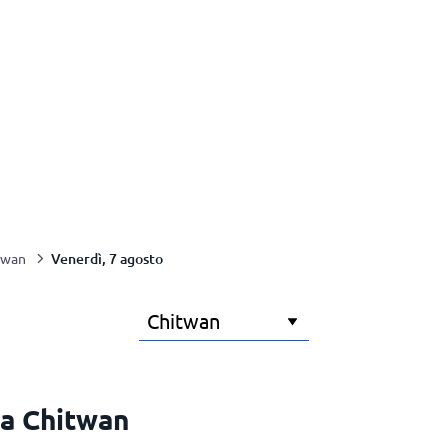
Venerdì, 7 agosto
twan
 a Chitwan