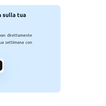
 sulla tua
twan direttamente
 tua settimana con