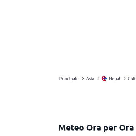
Principale
Asia
Nepal
Chi
Meteo Ora per Ora