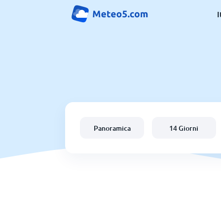
I
Panoramica
14 Giorni