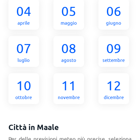
04
05
06
aprile
maggio
giugno
07
08
09
luglio
agosto
settembre
10
11
12
ottobre
novembre
dicembre
Città in Maale
Per delle previsioni meteo più precise, seleziona