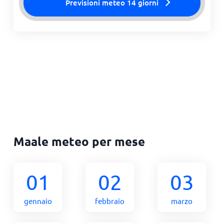
Previsioni meteo 14 giorni
Maale meteo per mese
01
02
03
gennaio
febbraio
marzo