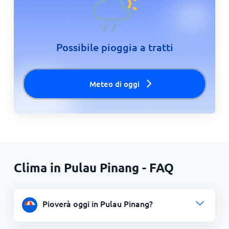
Possibile pioggia a tratti
Meteo di oggi
Clima in Pulau Pinang - FAQ
Pioverà oggi in Pulau Pinang?