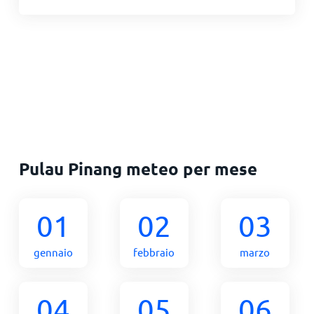
Pulau Pinang meteo per mese
01
02
03
gennaio
febbraio
marzo
04
05
06