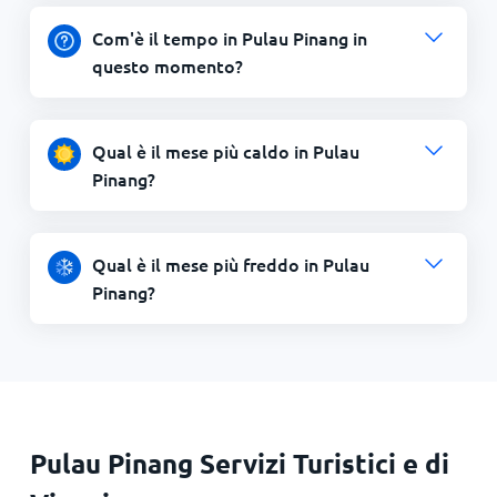
Com'è il tempo in Pulau Pinang in
questo momento?
Qual è il mese più caldo in Pulau
Pinang?
Qual è il mese più freddo in Pulau
Pinang?
Pulau Pinang Servizi Turistici e di