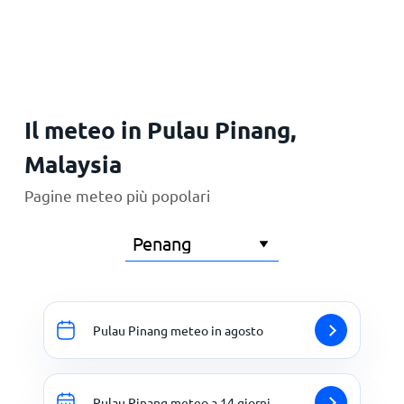
Principale
Il meteo in Pulau Pinang,
Malaysia
Pagine meteo più popolari
Pulau Pinang meteo in agosto
Pulau Pinang meteo a 14 giorni