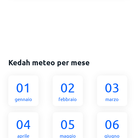
Kedah meteo per mese
01
02
03
gennaio
febbraio
marzo
04
05
06
aprile
maggio
giugno