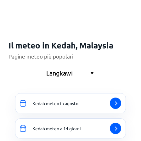
Principale
Il meteo in Kedah, Malaysia
Pagine meteo più popolari
Kedah meteo in agosto
Kedah meteo a 14 giorni