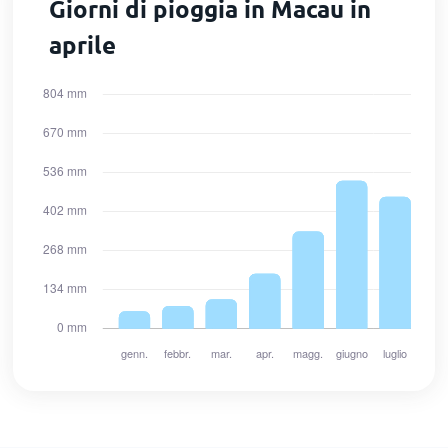
Giorni di pioggia in Macau in
aprile