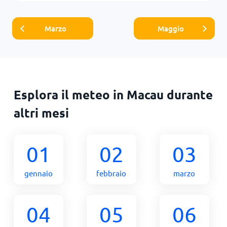
Marzo
Maggio
Esplora il meteo in Macau durante
altri mesi
01
02
03
gennaio
febbraio
marzo
04
05
06