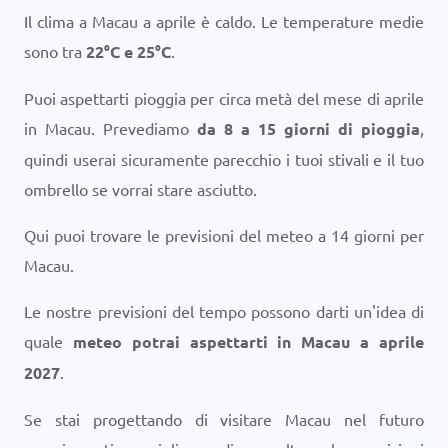
Il clima a Macau a aprile è caldo. Le temperature medie
sono tra
22
°
C
e
25
°
C
.
Puoi aspettarti pioggia per circa metà del mese di aprile
in Macau. Prevediamo
da 8 a 15 giorni di pioggia
,
quindi userai sicuramente parecchio i tuoi stivali e il tuo
ombrello se vorrai stare asciutto.
Qui puoi trovare le previsioni del meteo a 14 giorni per
Macau.
Le nostre previsioni del tempo possono darti un'idea di
quale
meteo potrai aspettarti in Macau a aprile
2027
.
Se stai progettando di visitare Macau nel futuro