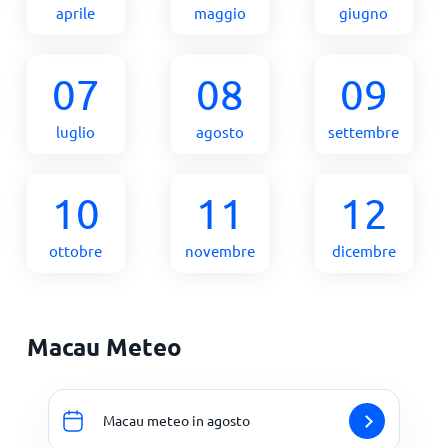
aprile
maggio
giugno
07
08
09
luglio
agosto
settembre
10
11
12
ottobre
novembre
dicembre
Macau Meteo
Macau meteo in agosto