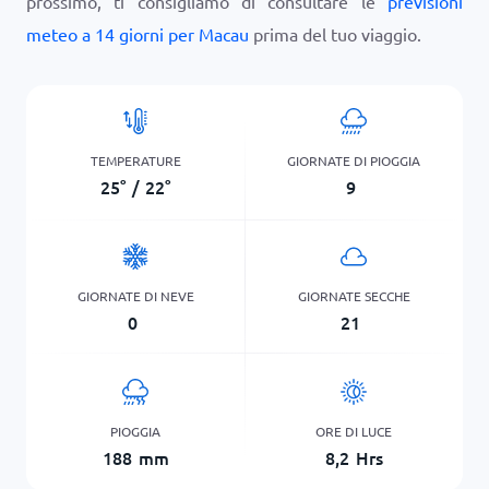
prossimo, ti consigliamo di consultare le
previsioni
meteo a 14 giorni per Macau
prima del tuo viaggio.
TEMPERATURE
GIORNATE DI PIOGGIA
25
°
/
22
°
9
GIORNATE DI NEVE
GIORNATE SECCHE
0
21
PIOGGIA
ORE DI LUCE
188
mm
8,2
Hrs