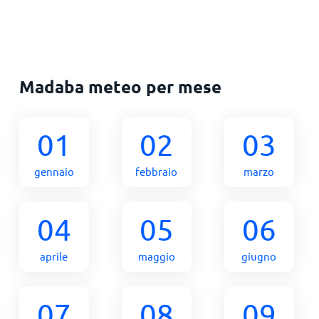
Madaba meteo per mese
01
02
03
gennaio
febbraio
marzo
04
05
06
aprile
maggio
giugno
07
08
09