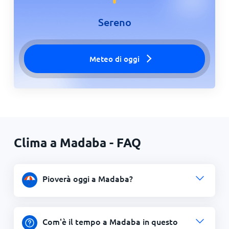
Sereno
Meteo di oggi
Clima a Madaba - FAQ
Pioverà oggi a Madaba?
Com'è il tempo a Madaba in questo