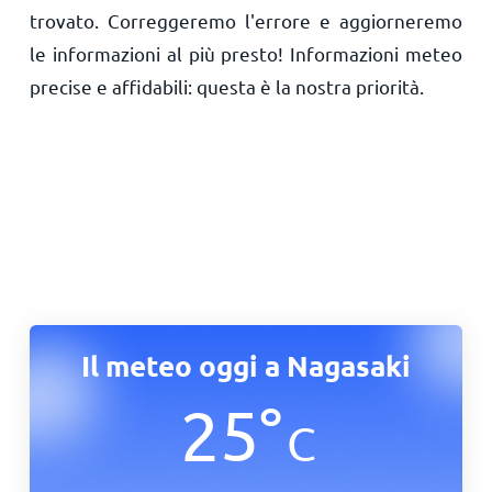
trovato. Correggeremo l'errore e aggiorneremo
le informazioni al più presto! Informazioni meteo
precise e affidabili: questa è la nostra priorità.
Il meteo oggi a Nagasaki
25
°
C