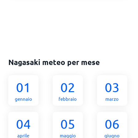
Nagasaki meteo per mese
01
02
03
gennaio
febbraio
marzo
04
05
06
aprile
maggio
giugno