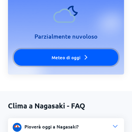
Parzialmente nuvoloso
Meteo di oggi
Clima a Nagasaki - FAQ
Pioverà oggi a Nagasaki?