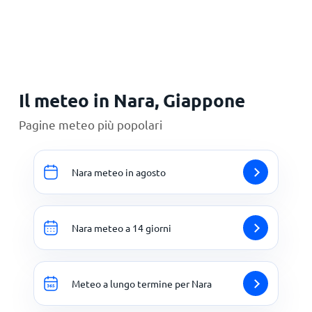
Principale
Il meteo in Nara, Giappone
Pagine meteo più popolari
Nara meteo in agosto
Nara meteo a 14 giorni
Meteo a lungo termine per Nara