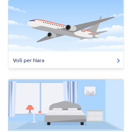
Voli per Nara