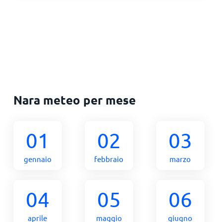
Nara meteo per mese
01
02
03
gennaio
febbraio
marzo
04
05
06
aprile
maggio
giugno