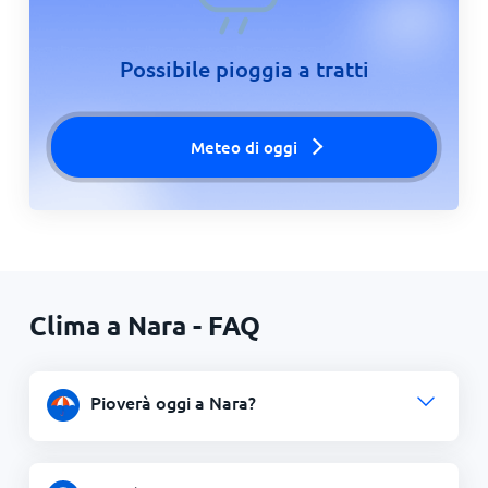
Possibile pioggia a tratti
Meteo di oggi
Clima a Nara - FAQ
Pioverà oggi a Nara?