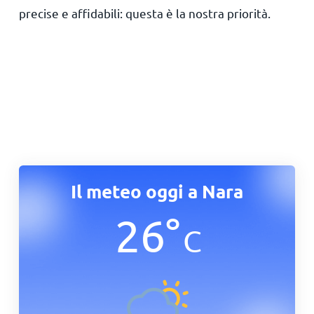
precise e affidabili: questa è la nostra priorità.
Il meteo oggi a Nara
26
°
C