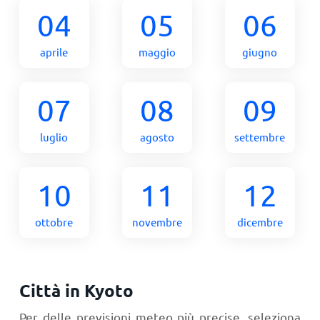
04
05
06
aprile
maggio
giugno
07
08
09
luglio
agosto
settembre
10
11
12
ottobre
novembre
dicembre
Città in Kyoto
Per delle previsioni meteo più precise, seleziona