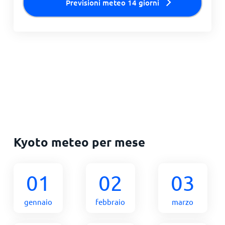
Previsioni meteo 14 giorni
Kyoto meteo per mese
01
02
03
gennaio
febbraio
marzo