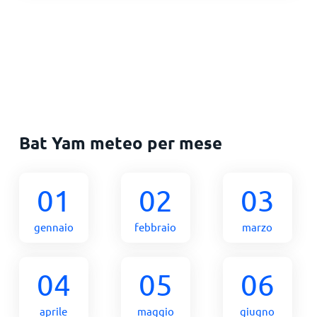
Bat Yam meteo per mese
01
02
03
gennaio
febbraio
marzo
04
05
06
aprile
maggio
giugno