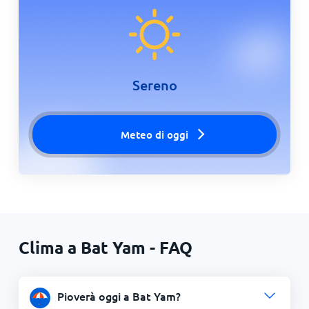
Sereno
Meteo di oggi
Clima a Bat Yam - FAQ
Pioverà oggi a Bat Yam?