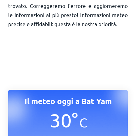
trovato. Correggeremo l'errore e aggiorneremo
le informazioni al più presto! Informazioni meteo
precise e affidabili: questa è la nostra priorità.
Il meteo oggi a Bat Yam
30
°
C