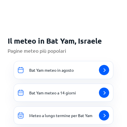
Principale
Il meteo in Bat Yam, Israele
Pagine meteo più popolari
Bat Yam meteo in agosto
Bat Yam meteo a 14 giorni
Meteo a lungo termine per Bat Yam