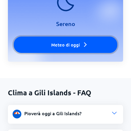
Sereno
Meteo di oggi
Clima a Gili Islands - FAQ
Pioverà oggi a Gili Islands?