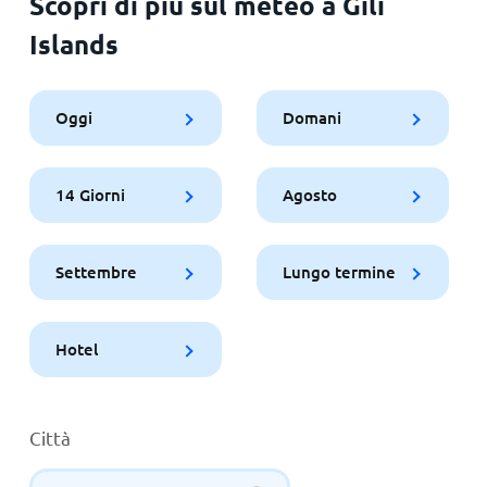
Scopri di più sul meteo a Gili
Islands
Oggi
Domani
14 Giorni
Agosto
Settembre
Lungo termine
Hotel
Città