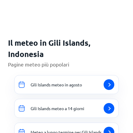
Principale
Il meteo in Gili Islands,
Indonesia
Pagine meteo più popolari
Gili Islands meteo in agosto
Gili Islands meteo a 14 giorni
Meteo a lungo termine per Gili Islands