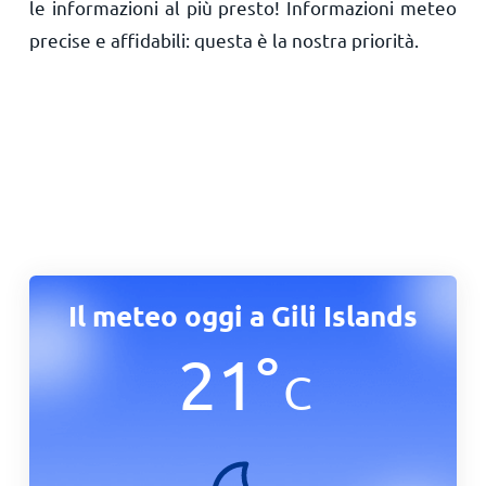
le informazioni al più presto! Informazioni meteo
precise e affidabili: questa è la nostra priorità.
Il meteo oggi a Gili Islands
21
°
C