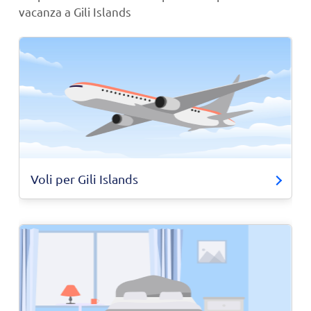
vacanza a Gili Islands
Voli per Gili Islands