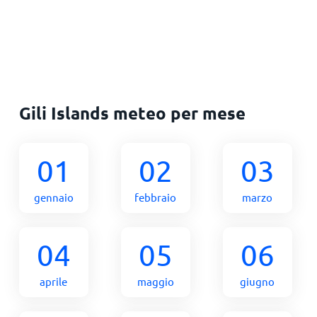
Gili Islands meteo per mese
01
02
03
gennaio
febbraio
marzo
04
05
06
aprile
maggio
giugno