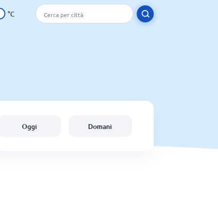
°C
Oggi
Domani