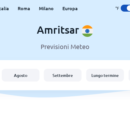
talia
Roma
Milano
Europa
°F
Amritsar
Previsioni Meteo
Agosto
Settembre
Lungo termine