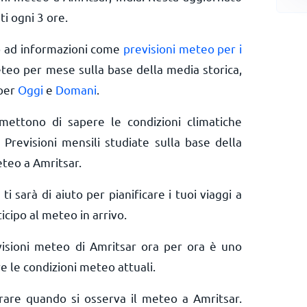
ti ogni 3 ore.
o ad informazioni come
previsioni meteo per i
eteo per mese sulla base della media storica,
 per
Oggi
e
Domani
.
rmettono di sapere le condizioni climatiche
 Previsioni mensili studiate sulla base della
eteo a Amritsar.
 ti sarà di aiuto per pianificare i tuoi viaggi a
icipo al meteo in arrivo.
visioni meteo di Amritsar ora per ora è uno
e le condizioni meteo attuali.
erare quando si osserva il meteo a Amritsar.