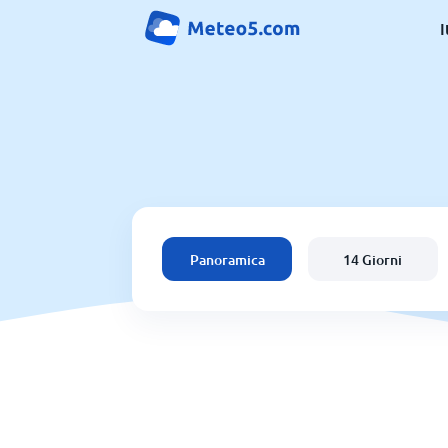
I
Panoramica
14 Giorni