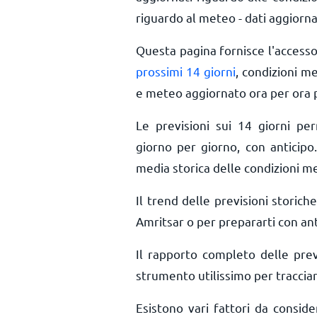
riguardo al meteo - dati aggiorna
Questa pagina fornisce l'access
prossimi 14 giorni
, condizioni m
e meteo aggiornato ora per ora
Le previsioni sui 14 giorni pe
giorno per giorno, con anticipo.
media storica delle condizioni m
Il trend delle previsioni storiche
Amritsar o per prepararti con ant
Il rapporto completo delle pre
strumento utilissimo per tracciar
Esistono vari fattori da consid