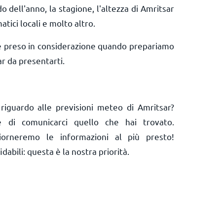
o dell'anno, la stagione, l'altezza di Amritsar
matici locali e molto altro.
e preso in considerazione quando prepariamo
r da presentarti.
riguardo alle previsioni meteo di Amritsar?
 e di comunicarci quello che hai trovato.
orneremo le informazioni al più presto!
abili: questa è la nostra priorità.