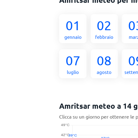
01
02
0
gennaio
febbraio
mar
07
08
0
luglio
agosto
sette
Amritsar meteo a 14 g
Clicca su un giorno per ottenere le 