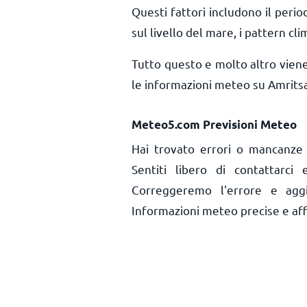
Questi fattori includono il period
sul livello del mare, i pattern cli
Tutto questo e molto altro vien
le informazioni meteo su Amritsa
Meteo5.com Previsioni Meteo
Hai trovato errori o mancanze 
Sentiti libero di contattarci
Correggeremo l'errore e aggi
Informazioni meteo precise e affid