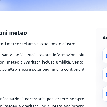
ioni meteo
A
ti meteo? sei arrivato nel posto giusto!
itsar è
38
°
C
. Puoi trovare informazioni più
ioni meteo a Amritsar inclusa umidità, vento,
olto altro ancora sulla pagina che contiene il
informazioni necessarie per essere sempre
oni meteo a Amritsar, India. Resta aggiornato