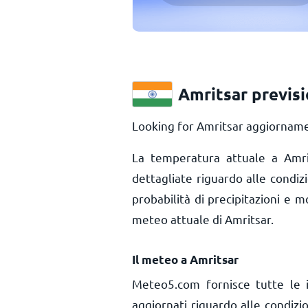
Amritsar previs
Looking for Amritsar aggiornamen
La temperatura attuale a Amr
dettagliate riguardo alle condiz
probabilità di precipitazioni e m
meteo attuale di Amritsar.
Il meteo a Amritsar
Meteo5.com fornisce tutte le 
aggiornati riguardo alle condizi