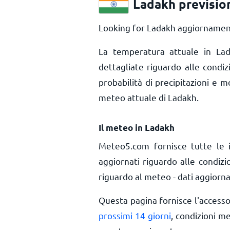
Ladakh previsio
Looking for Ladakh aggiornamenti
La temperatura attuale in L
dettagliate riguardo alle condi
probabilità di precipitazioni e m
meteo attuale di Ladakh.
Il meteo in Ladakh
Meteo5.com fornisce tutte le 
aggiornati riguardo alle condiz
riguardo al meteo - dati aggiorna
Questa pagina fornisce l'access
prossimi 14 giorni
, condizioni m