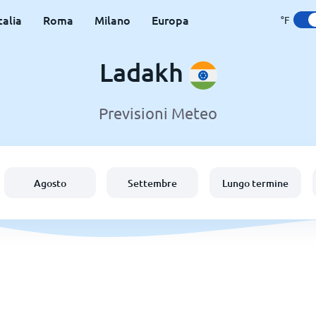
talia
Roma
Milano
Europa
°F
Ladakh
Previsioni Meteo
Agosto
Settembre
Lungo termine