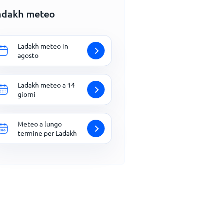
adakh meteo
Ladakh meteo in
agosto
Ladakh meteo a 14
giorni
Meteo a lungo
termine per Ladakh