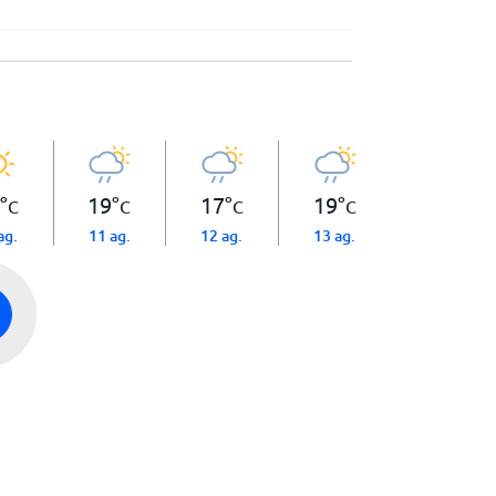
°
19
°
17
°
19
°
C
C
C
C
ag.
11 ag.
12 ag.
13 ag.