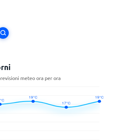
rni
previsioni meteo ora per ora