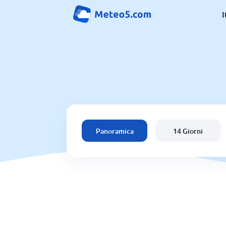
I
Panoramica
14 Giorni