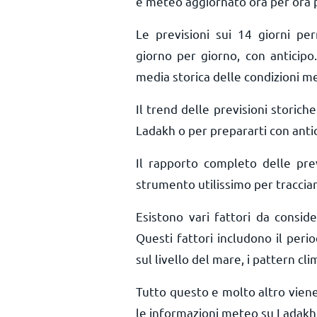
e meteo aggiornato ora per ora
Le previsioni sui 14 giorni pe
giorno per giorno, con anticipo.
media storica delle condizioni m
Il trend delle previsioni storiche 
Ladakh o per prepararti con antic
Il rapporto completo delle pr
strumento utilissimo per tracciar
Esistono vari fattori da consid
Questi fattori includono il perio
sul livello del mare, i pattern cli
Tutto questo e molto altro vien
le informazioni meteo su Ladakh 