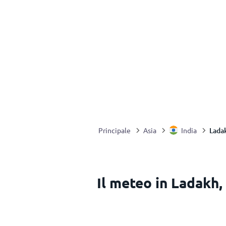
Lada
Principale
Asia
India
Il meteo in Ladakh,