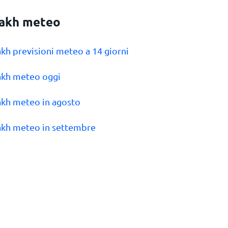
akh meteo
akh previsioni meteo a 14 giorni
akh meteo oggi
akh meteo in agosto
akh meteo in settembre