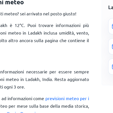
ni meteo
L
 meteo? sei arrivato nel posto giusto!
adakh è
12
°
C
. Puoi trovare informazioni più
zioni meteo in Ladakh inclusa umidità, vento,
olto altro ancora sulla pagina che contiene il
informazioni necessarie per essere sempre
ioni meteo in Ladakh, India. Resta aggiornato
ti ogni 3 ore.
o ad informazioni come
previsioni meteo per i
eteo per mese sulla base della media storica,