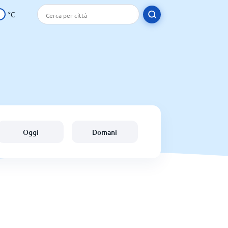
°C
Oggi
Domani