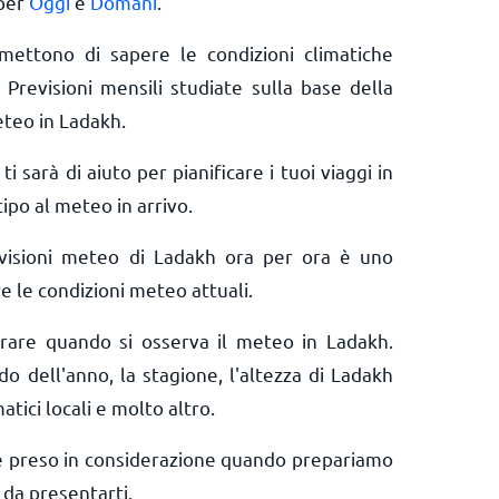
 per
Oggi
e
Domani
.
rmettono di sapere le condizioni climatiche
 Previsioni mensili studiate sulla base della
eteo in Ladakh.
ti sarà di aiuto per pianificare i tuoi viaggi in
ipo al meteo in arrivo.
evisioni meteo di Ladakh ora per ora è uno
e le condizioni meteo attuali.
erare quando si osserva il meteo in Ladakh.
do dell'anno, la stagione, l'altezza di Ladakh
matici locali e molto altro.
e preso in considerazione quando prepariamo
da presentarti.