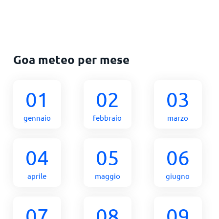
Goa meteo per mese
01
02
03
gennaio
febbraio
marzo
04
05
06
aprile
maggio
giugno
07
08
09