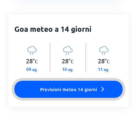
Goa meteo a 14 giorni
28
°
28
°
28
°
C
C
C
09 ag.
10 ag.
11 ag.
Previsioni meteo 14 giorni