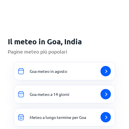
Principale
Il meteo in Goa, India
Pagine meteo più popolari
Goa meteo in agosto
Goa meteo a 14 giorni
Meteo a lungo termine per Goa